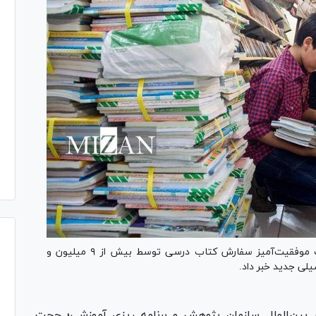
رئیس سازمان پژوهش و برنامه‌ریزی آموزشی از ثبت موفقیت‌آمیز سفارش کتاب درسی توسط بیش از ۹ میلیون و
 بین‌الملل سازمان پژوهش و برنامه ریزی آموزشی؛ حجت