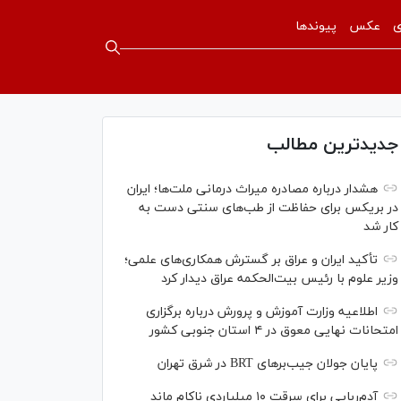
ی
عکس
پیوندها
جدیدترین مطالب
هشدار درباره مصادره میراث درمانی ملت‌ها؛ ایران
در بریکس برای حفاظت از طب‌های سنتی دست به
کار شد
تأکید ایران و عراق بر گسترش همکاری‌های علمی؛
وزیر علوم با رئیس بیت‌الحکمه عراق دیدار کرد
اطلاعیه وزارت آموزش و پرورش درباره برگزاری
امتحانات نهایی معوق در ۴ استان جنوبی کشور
پایان جولان جیب‌بر‌های BRT در شرق تهران
آدم‌ربایی برای سرقت ۱۰ میلیاردی ناکام ماند