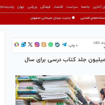
ل آنلاین
جامعه
سیاست
اقتصاد
فرهنگی
ورزشی
جهان
چندرسانه‌ا
سامانه‌های قضایی
🟡 جنایت میدان علیخانی اصفهان
چاپ
ش‌بینی چاپ‌سپاری حدود ۱۶۰ میلیون جلد کتاب درسی برای سال