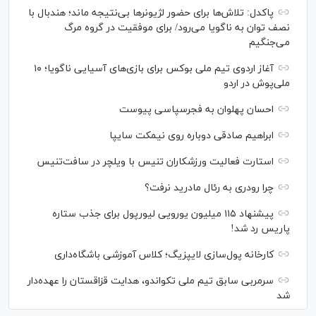
پاکدل: تلاش‌ها برای حضور لژیونر‌ها بی‌نتیجه ماند؛ هندبال با
نصف توان به ناگویا می‌رود/ برای موفقیت در گروه مرگ
می‌جنگیم
آغاز اردوی تیم ملی بوکس برای بازی‌های آسیایی ناگویا؛ ۱۰
ملی‌پوش در اردو
احسان پهلوان به فجرسپاسی پیوست
ابراهیم صادقی دوباره روی نیمکت سایپا
استارت فعالیت ورزشکاران تنیس با ویلچر در سافت‌تنیس
چرا رودری به رئال مادرید نرفت؟
پیشنهاد ۱۱۵ میلیون یورویی لیورپول برای جذب ستاره
پاریس رد شد!
کارخانه پول‌سازی لایپزیگ؛ کلاس آموزشی باشگاه‌داری
سرمربی سابق تیم ملی تکواندو، هدایت قزاقستان را عهده‌دار
شد