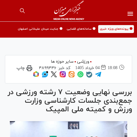
🟡 پرونده‌های ویژه خبری
🟡 سامانه‌های قضایی
🟡 جنایت میدان علیخانی اصفهان
ورزشی
سایر حوزه ها
18:08
04 خرداد 1405
کد خبر:
۴۸۹۹۴۴۶
چاپ
بررسی نهایی وضعیت ۷ رشته ورزشی در
جمع‌بندی جلسات کارشناسی وزارت
ورزش و کمیته ملی المپیک