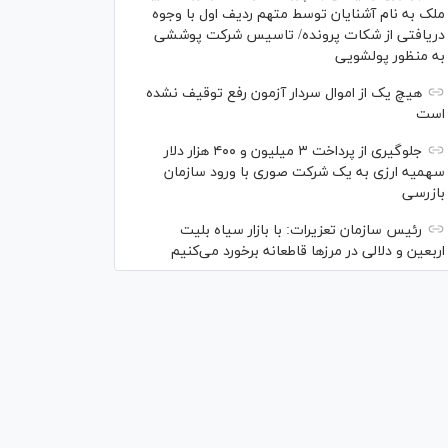
ملک به نام آشنایان توسط متهم ردیف اول با وجوه
دریافتی از شکات پرونده/ تاسیس شرکت پوششی
به منظور پولشویی
هیچ یک از اموال سردار آزمون رفع توقیف نشده
است
جلوگیری از پرداخت ۳ میلیون و ۴۰۰ هزار دلار
سهمیه ارزی به یک شرکت صوری با ورود سازمان
بازرسی
رئیس سازمان تعزیرات: با بازار سیاه بلیت
اربعین و دلالی در مرز‌ها قاطعانه برخورد می‌کنیم