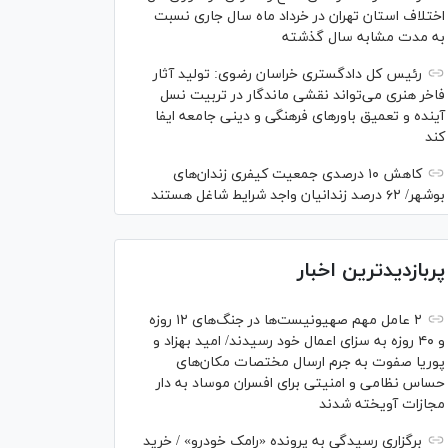
اختلاف استان تهران در خرداد ماه سال جاری نسبت
به مدت مشابه سال گذشته
رئیس کل دادگستری خراسان رضوی: تولید آثار
فاخر هنری می‌تواند نقشی ماندگار در تربیت نسل
آینده و تعمیق باور‌های فرهنگی و دینی جامعه ایفا
کند
کاهش ۱۰ درصدی جمعیت کیفری زندان‌های
بوشهر/ ۶۲ درصد زندانیان واجد شرایط شاغل هستند
پربازدیدترین اخبار
۲ عامل مهم صهیونیست‌ها در جنگ‌های ۱۲ روزه
و ۴۰ روزه به سزای اعمال خود رسیدند/ امید بهزاد و
پوریا صفوت به جرم ارسال مختصات مکان‌های
حساس نظامی و امنیتی برای افسران موساد به دار
مجازات آویخته شدند
برگزاری رسیدگی به پرونده «رامک خودرو» / خرید