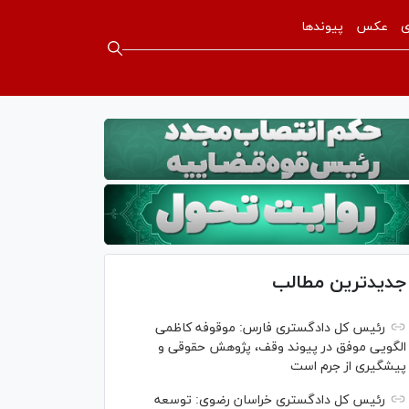
ی
عکس
پیوندها
جدیدترین مطالب
رئیس کل دادگستری فارس: موقوفه کاظمی
الگویی موفق در پیوند وقف، پژوهش حقوقی و
پیشگیری از جرم است
رئیس کل دادگستری خراسان رضوی: توسعه