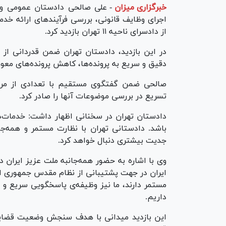
خبرگزاری میزان
-
علی صالحی دادستان عمومی و ان
اجرای وظایف قانونی، بررسی فرآیند‌های ارائه خد
از دادسرای ناحیه ۱۱ تهران بازدید کرد.
در این بازدید، دادستان تهران ضمن قدردانی از 
دقیق و سریع به پرونده‌ها، کاهش پرونده‌های معو
صالحی ضمن گفتگوی مستقیم با تعدادی از مر
تسریع در بررسی موضوعات آنها را صادر کرد.
دادستان تهران در سخنانی اظهار داشت: خدمات‌د
باشد. دادستانی تهران با نظارت مستمر و همه‌جان
جدیت بیشتری دنبال خواهد کرد.
وی با اشاره به حضور همه‌جانبه ملت عزیز ایران
ایران در جهت پشتیبانی از نظام مقدس جمهوری ا
مستمر دارند، ما نیز وظیفه‌ی پاسخگویی سریع و 
داریم.
این بازدید میدانی با هدف سنجش وضعیت قضایی