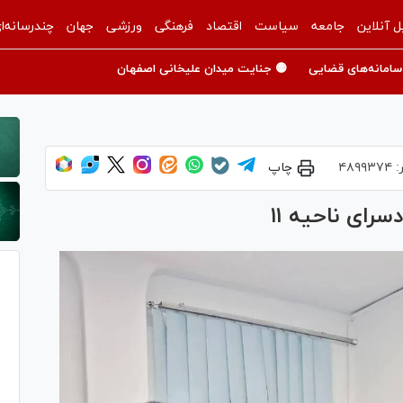
ل آنلاین
جامعه
سیاست
اقتصاد
فرهنگی
ورزشی
جهان
چندرسانه‌ا
سامانه‌های قضایی
🟡 جنایت میدان علیخانی اصفهان
:
۴۸۹۹۳۷۴
چاپ
سرای ناحیه ۱۱