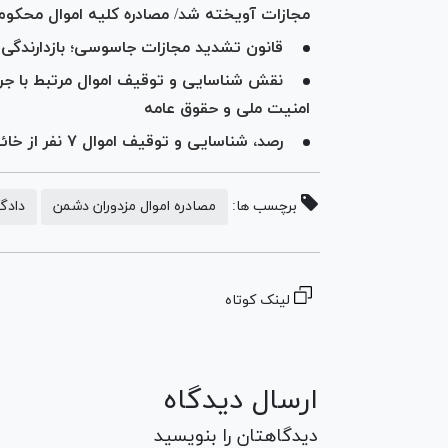
مجازات آویخته شد/ مصادره کلیه اموال محکوم
قانون تشدید مجازات جاسوسی؛ بازدارندگی بی
نقش شناسایی و توقیف اموال مرتبط با جرای
امنیت ملی و حقوق عامه
رصد، شناسایی و توقیف اموال ۷ نفر از خائنین به وطن در استان ایلام به نفع ملت
برچسب ها:
مصادره اموال مزدوران دشمن
دادگ
لینک کوتاه
ارسال دیدگاه
دیدگاهتان را بنویسید