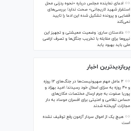
ادعای نماینده مجلس درباره «نحوه ردزنی محل
استقرار شهید لاریجانی» صحت ندارد/ بررسی‌های
قضایی و پرونده تشکیل شده این ادعا را تایید
نمی‌کند
دادستان ساری: وضعیت معیشتی و تجهیز این
نیرو‌ها برای مقابله با تخریب جنگل‌ها و تصرف اراضی
ملی باید بهبود یابد
پربازدیدترین اخبار
۲ عامل مهم صهیونیست‌ها در جنگ‌های ۱۲ روزه
و ۴۰ روزه به سزای اعمال خود رسیدند/ امید بهزاد و
پوریا صفوت به جرم ارسال مختصات مکان‌های
حساس نظامی و امنیتی برای افسران موساد به دار
مجازات آویخته شدند
هیچ یک از اموال سردار آزمون رفع توقیف نشده
است