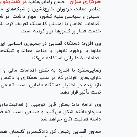
خبرگزاری میزان
-
حسن رضایی‌منفرد
در گفت‌وگو ب
عناصر معاند، مزدوران خارج‌نشین و شبکه‌های 
امنیتی و سیاسی علیه کشور، اظهار داشت: در شرا
اقدامات نظامی یا امنیتی کلاسیک تعریف کرد، بلکه 
خدمت فشار بر کشور‌ها قرار گرفته است.
وی افزود: دستگاه قضایی در جمهوری اسلامی ایرا
علاوه بر برخورد قانونی با عناصر معاند و شبکه‌
اقدامات ضدایرانی استفاده می‌کند.
رضایی‌منفرد با اشاره به نقش اقدامات مالی و ا
دارایی‌های افرادی که در مسیر همکاری با دشمن یا
بازدارنده در اختیار دستگاه قضایی است که می‌ت
تحت تأثیر قرار دهد.
وی ادامه داد: بخش قابل توجهی از فعالیت‌های ض
سازمان‌یافته شکل می‌گیرد و طبیعی است که ق
دامنه فعالیت آنان خواهد شد.
معاون قضایی رئیس کل دادگستری گلستان همچنی