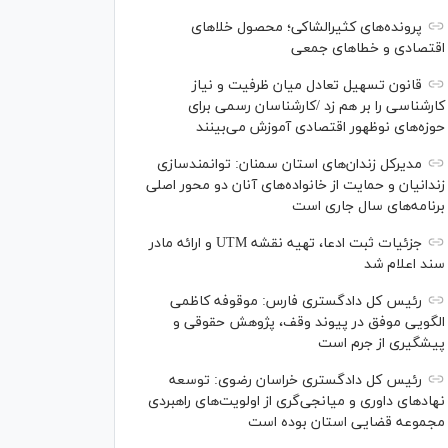
پرونده‌های کثیرالشاکی؛ محصول خلا‌های
اقتصادی و خطا‌های جمعی
قانون تسهیل تعادل میان ظرفیت و نیاز
کارشناسی را بر هم زد /کارشناسان رسمی برای
حوزه‌های نوظهور اقتصادی آموزش می‌بینند
مدیرکل زندان‌های استان سمنان: توانمندسازی
زندانیان و حمایت از خانواده‌های آنان دو محور اصلی
برنامه‌های سال جاری است
جزئیات ثبت ادعا، تهیه نقشه UTM و ارائه مادر
سند اعلام شد
رئیس کل دادگستری فارس: موقوفه کاظمی
الگویی موفق در پیوند وقف، پژوهش حقوقی و
پیشگیری از جرم است
رئیس کل دادگستری خراسان رضوی: توسعه
نهاد‌های داوری و میانجی‌گری از اولویت‌های راهبردی
مجموعه قضایی استان بوده است