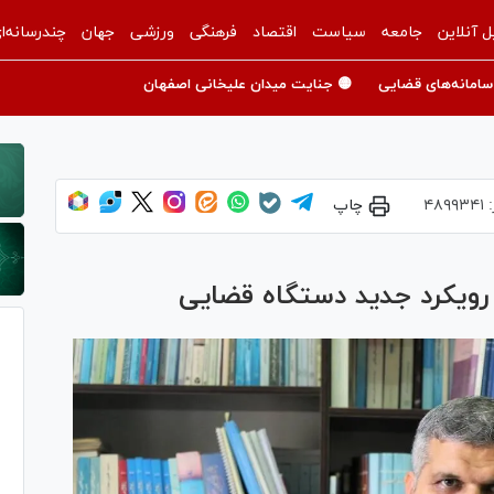
ل آنلاین
جامعه
سیاست
اقتصاد
فرهنگی
ورزشی
جهان
چندرسانه‌ا
سامانه‌های قضایی
🟡 جنایت میدان علیخانی اصفهان
:
۴۸۹۹۳۴۱
چاپ
رویکرد جدید دستگاه قضایی