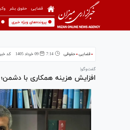
قضایی
حقوق بشر
وکی
🟡 پرونده‌های ویژه خبری
🟡 
قضایی
حقوقی
7:14
09 خرداد 1405
کد خبر
گفت‌وگو|
افزایش هزینه همکاری با دشمن؛ 