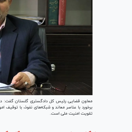
معاون قضایی رئیس کل دادگستری گلستان گفت: در شر
برخورد با عناصر معاند و شبکه‌های نفوذ، با توقیف ام
تقویت امنیت ملی است.