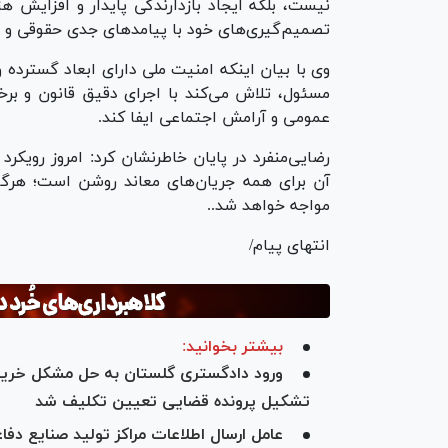
نیست، بلکه ایجاد بازدارندگی پایدار و افزایش ه
تصمیم‌گیری‌های خود با پیامد‌های جدی حقوقی و م
وی با بیان اینکه امنیت ملی دارای ابعاد گسترده 
مسئول، تلاش می‌کند با اجرای دقیق قانون و برخ
عمومی و آرامش اجتماعی ایفا کند.
رضایی‌منفرد در پایان خاطرنشان کرد: امروز رویکرد 
آن برای همه جریان‌های معاند روشن است؛ هرگو
مواجه خواهد شد..
انتهای پیام/
بیشتر بخوانید:
ورود دادگستری گلستان به حل مشکل خریدار
تشکیل پرونده قضایی تعیین تکلیف شد
عامل ارسال اطلاعات مراکز تولید صنایع د