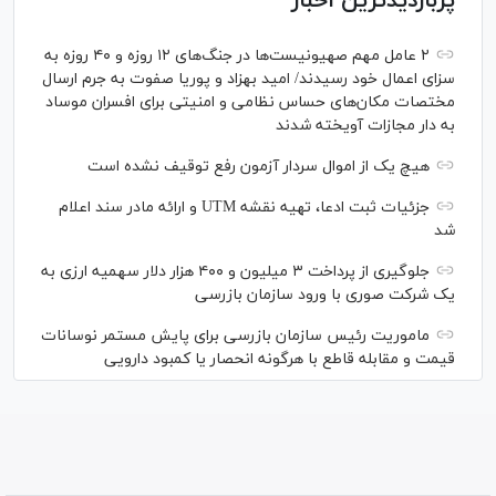
پربازدیدترین اخبار
۲ عامل مهم صهیونیست‌ها در جنگ‌های ۱۲ روزه و ۴۰ روزه به
سزای اعمال خود رسیدند/ امید بهزاد و پوریا صفوت به جرم ارسال
مختصات مکان‌های حساس نظامی و امنیتی برای افسران موساد
به دار مجازات آویخته شدند
هیچ یک از اموال سردار آزمون رفع توقیف نشده است
جزئیات ثبت ادعا، تهیه نقشه UTM و ارائه مادر سند اعلام
شد
جلوگیری از پرداخت ۳ میلیون و ۴۰۰ هزار دلار سهمیه ارزی به
یک شرکت صوری با ورود سازمان بازرسی
ماموریت رئیس سازمان بازرسی برای پایش مستمر نوسانات
قیمت و مقابله قاطع با هرگونه انحصار یا کمبود دارویی