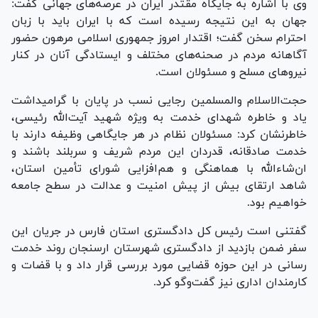
وی با اشاره به جایگاه مقتدر ایران در عرصه‌های جهانی گفت:
جهان به این نتیجه رسیده است که با ایران باید با زبان
احترام سخن گفت؛ اقتدار امروز جمهوری اسلامی مرهون حضور
آگاهانه مردم در صحنه‌های مختلف و ایستادگی آنان در کنار
نیرو‌های مسلح و مسئولان است.
حجت‌الاسلام والمسلمین رجایی نسب در پایان با گرامیداشت
یاد و خاطره شهدای خدمت به ویژه شهید آیت‌الله رئیسی،
خاطرنشان کرد: مسئولان نظام در هر جایگاهی وظیفه دارند با
خدمت صادقانه، قدردان این مردم شریف و سربلند باشند و
ان‌شاءالله با هماهنگی و هم‌افزایی شورای تأمین استان،
شاهد ارتقای بیش از پیش امنیت و عدالت در سطح جامعه
خواهیم بود.
گفتنی است رئیس کل دادگستری استان فارس در جریان این
سفر ضمن بازدید از دادگستری شهرستان ارسنجان روند خدمت
رسانی در این حوزه قضایی مورد بررسی قرار داد و با قضات و
کارمندان اداری نیز گفت‌و‌گو کرد.