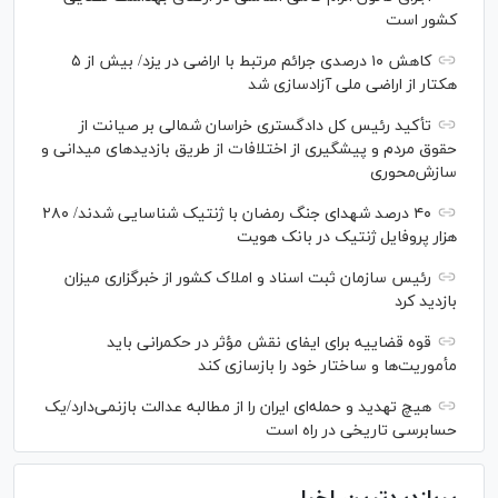
کشور است
کاهش ۱۰ درصدی جرائم مرتبط با اراضی در یزد/ بیش از ۵
هکتار از اراضی ملی آزادسازی شد
تأکید رئیس کل دادگستری خراسان شمالی بر صیانت از
حقوق مردم و پیشگیری از اختلافات از طریق بازدید‌های میدانی و
سازش‌محوری
۴۰ درصد شهدای جنگ رمضان با ژنتیک شناسایی شدند/ ۲۸۰
هزار پروفایل ژنتیک در بانک هویت
رئیس سازمان ثبت اسناد و املاک کشور از خبرگزاری میزان
بازدید کرد
قوه قضاییه برای ایفای نقش مؤثر در حکمرانی باید
مأموریت‌ها و ساختار خود را بازسازی کند
هیچ تهدید و حمله‌ای ایران را از مطالبه عدالت بازنمی‌دارد/یک
حسابرسی تاریخی در راه است