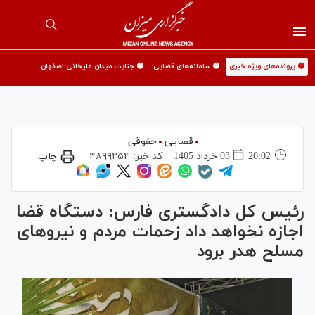
🟡 پرونده‌های ویژه خبری
🟡 سامانه‌های قضایی
🟡 جنایت میدان علیخانی اصفهان
قضایی
حقوقی
20:02
03 خرداد 1405
کد خبر:
۴۸۹۹۲۵۴
چاپ
رئیس کل دادگستری فارس: دستگاه قضا
اجازه نخواهد داد زحمات مردم و نیرو‌های
مسلح هدر برود