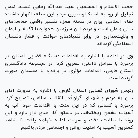
حجت الاسلام و المسلمین سید صدرالله رجایی نسب، ضمن
تجلیل از روحیه استکبارستیزی مردم این خطه، اظهار داشت:
نظام اسلامی ایران در صحنه عمل، تفسیر واقعی حماسه‌های
دینی و ملی است و مردم این سرزمین همواره با تکیه بر ایمان
و ولایت‌مداری، در برابر تندباد‌های حوادث و فشار دشمنان
ایستادگی کرده‌اند.
وی در ادامه با اشاره به اقدامات دستگاه قضایی استان در
برخورد با عوامل ناامنی، تصریح کرد: در مجموعه دادگستری
استان فارس، اقدامات مؤثری در برخورد با مفسدان صورت
گرفته است.
رئیس شورای قضایی استان فارس با اشاره به ضرورت ادای
دین به مردم و شهدای گران‌قدر انقلاب اسلامی، تصریح کرد:
برخورد با کسانی که در این مدت با اقدامات خود، آب به
آسیاب دشمن ریخته‌اند، در دستور کار جدی قرار دارد و این
روند با صلابت، دقت و سرعت ادامه خواهد یافت تا شاهد
کمترین آسیب به امنیت روانی و اجتماعی مردم باشیم.