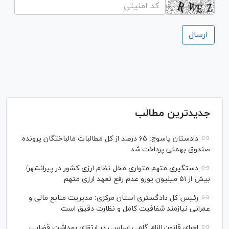
جدیدترین مطالب
دادستان یاسوج: ۶۵ درصد از کل مطالبات مالباختگان پرونده
صندوق بهمئی پرداخت شد
دستگیری متهم متواری مخل نظام ارزی کشور در پیرانشهر/
بیش از ۵۱ میلیون یورو عدم رفع تعهد ارزی متهم
رئیس کل دادگستری استان مرکزی: مدیریت منابع مالی و
عمرانی نیازمند شفافیت کامل و نظارت دقیق است
اجرای قانون الزام گامی اساسی در ارتقای بهداشت قضایی