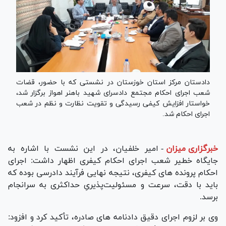
دادستان مرکز استان خوزستان در نشستی که با حضور، قضات
شعب اجرای احکام مجتمع دادسرای شهید باهنر اهواز برگزار شد،
خواستار افزایش کیفی رسیدگی و تقویت نظارت و نظم در شعب
اجرای احکام شد.
خبرگزاری میزان
-
امیر خلفیان، در این نشست با اشاره به
جایگاه خطیر شعب اجرای احکام کیفری اظهار داشت: اجرای
احکام پرونده های کیفری، نتیجه نهایی فرآیند دادرسی بوده که
باید با دقت، سرعت و مسئولیت‌پذیریِ حداکثری به سرانجام
برسد.
وی بر لزوم اجرای دقیق دادنامه های صادره، تأکید کرد و افزود: