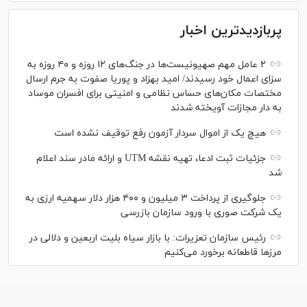
پربازدیدترین اخبار
۲ عامل مهم صهیونیست‌ها در جنگ‌های ۱۲ روزه و ۴۰ روزه به
سزای اعمال خود رسیدند/ امید بهزاد و پوریا صفوت به جرم ارسال
مختصات مکان‌های حساس نظامی و امنیتی برای افسران موساد
به دار مجازات آویخته شدند
هیچ یک از اموال سردار آزمون رفع توقیف نشده است
جزئیات ثبت ادعا، تهیه نقشه UTM و ارائه مادر سند اعلام
شد
جلوگیری از پرداخت ۳ میلیون و ۴۰۰ هزار دلار سهمیه ارزی به
یک شرکت صوری با ورود سازمان بازرسی
رئیس سازمان تعزیرات: با بازار سیاه بلیت اربعین و دلالی در
مرز‌ها قاطعانه برخورد می‌کنیم