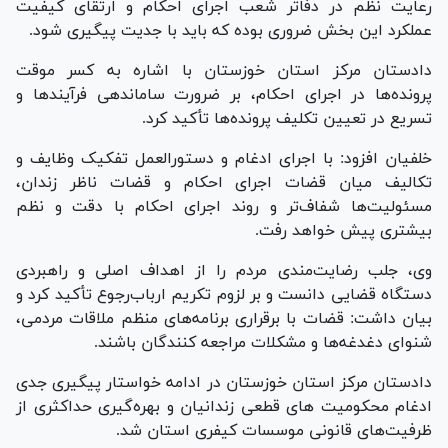
رعایت نظم در دفاتر شعب اجرای احکام و ارتقای کیفیت
عملکرد این بخش ضروری بوده که باید با جدیت پیگیری شود.
دادستان مرکز استان خوزستان با اشاره به کسر موقت
پرونده‌ها در اجرای احکام، بر ضرورت ساماندهی فرآیندها و
تسریع در تعیین تکلیف پرونده‌ها تأکید کرد.
خلفیان افزود: با اجرای ادغام و دستورالعمل تفکیک وظایف و
تکالیف میان قضات اجرای احکام و قضات ناظر زندان،
مسئولیت‌ها شفاف‌تر و روند اجرای احکام با دقت و نظم
بیشتری پیش خواهد رفت.
وی، جلب رضایت‌مندی مردم را از اهداف اصلی و راهبردی
دستگاه قضایی دانست و بر لزوم تکریم ارباب‌رجوع تأکید کرد و
بیان داشت: قضات با برقراری برنامه‌های منظم ملاقات مردمی،
شنوای دغدغه‌ها و مشکلات مراجعه کنندگان باشند.
دادستان مرکز استان خوزستان در ادامه خواستار پیگیری جدی
ادغام محکومیت های قطعی زندانیان و بهره‌گیری حداکثری از
ظرفیت‌های قانونی موسسات کیفری استان شد.