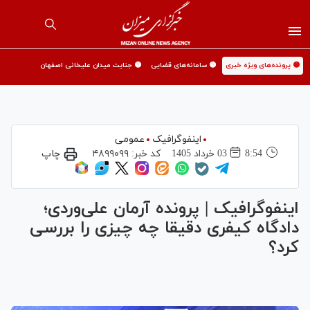
🟡 پرونده‌های ویژه خبری
🟡 سامانه‌های قضایی
🟡 جنایت میدان علیخانی اصفهان
اینفوگرافیک
عمومی
8:54
03 خرداد 1405
کد خبر:
۴۸۹۹۰۹۹
چاپ
اینفوگرافیک | پرونده آرمان علی‌وردی؛
دادگاه کیفری دقیقا چه چیزی را بررسی
کرد؟