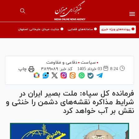
🟡 پرونده‌های ویژه خبری
🟡 سامانه‌های قضایی
🟡 جنایت میدان علیخانی اصفهان
سیاست
دفاعی و مقاومت
8:24
03 خرداد 1405
کد خبر:
۴۸۹۹۰۸۹
چاپ
فرمانده کل سپاه: ملت بصیر ایران در
شرایط مذاکره نقشه‌های دشمن را خنثی و
نقش بر آب خواهد کرد