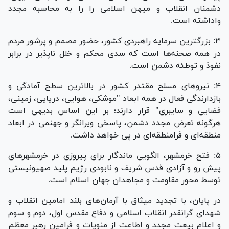
دشمنان انقلاب و میهن اسلامی را را به محاسبه مجدد
واداشته است.
۳: بزرگترین سرمایه راهبردی کشور، حضور مصمم و پرشور مردم
در همه صحنه‌ها است که سدی محکم و خلل ناپذیر در برابر
نفوذ و توطئه دشمن است.
۴: نیروهای مسلح مقتدر کشور در بالاترین سطح آمادگی و
بازدارندگی فعال در همه ابعاد "موشکی، هوایی، دریایی، زمینی،
فضایی و سایبری" قرار دارند؛ بر این اساس بدیهی است
هرگونه تعرض مجدد دشمن، پاسخی ویرانگر و جهنمی در ابعاد
منطقه‌ای و فرامنطقه‌ای در پی خواهد داشت.
۵: فتح خرمشهر، الگویی ماندگار برای پیروزی در خرمشهرهای
پیش رو و آزادی قدس شریف و نابودی رژیم پلید صهیونیستی
توسط محور مقاومت و مجاهدان جهان اسلام است.
در پایان، با تجدید میثاق با آرمان‌های بلند امامین انقلاب و
شهدای گرانقدر انقلاب اسلامی و دفاع مقدس اول، دوم و سوم
و اعلام بیعت مجدد و اطاعت از منویات و فرامین رهبر معظم