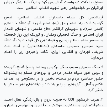
مسلح، با ذلت درخواست آتش‌بس کرد و اینک نظاره‌گر خروش
ایرانیان در خونخواهی رهبر شهید انقلاب اسلامی است.
فرماندهی کل سپاه پاسداران انقلاب اسلامی، ضمن
گرامیداشت یاد امام راحل (ره)، امام شهید آیت‌الله خامنه‌ای
(قدس سره)، و شهیدان گرانقدر دفاع مقدس و شهدای اقتدار
ایران اسلامی و جنگ تحمیلی رمضان، و تبریک این روز خجسته
به محضر مقام معظم رهبری و فرماندهی کل قوا حضرت آیت‌الله
سید مجتبی حسینی خامنه‌ای (مدظله‌العالی) و آحاد ملت
شریف، قهرمان و انقلابی ایران، نکات راهبردی زیر را اعلام
می‌دارد:
۱: جنگ تحمیلی سوم، جنگی ترکیبی بود اما پاسخ قاطع، کوبنده
و درس آموز سپاه مقتدر مردمی و نیروهای مسلح به پشتوانه
حضور حماسی مردم در صحنه، دشمن را در دسترسی به اهداف
ناکام و آمال و آرزوهای او را بر باد داد و ترفندهای اهریمنیش را
خنثی کرد.
۲: عبرت خرمشهر، اتکا به قدرت درون و بازدارندگی فعال است.
پیشرفت‌های هسته‌ای، موشکی، دفاعی و تهاجمی ایران،