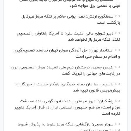
قبلی با قطعی برق مواجه شود
سخنگوی ارتش: نظم ایرانی حاکم بر تنگه هرمز غیرقابل
بازگشت است
دبیر شورای عالی امنیت ملی: تا آمریکا رفتارش را تصحیح
نکند، تنگه هرمز باز نخواهد شد
استاندار تهران: حل آلودگی هوای تهران نیازمند تصمیم‌گیری
و اقدام در سطح ملی است
رئیس جمهور درخشش تیم ملی المپیاد هوش مصنوعی ایران
در رقابت‌های جهانی را تبریک گفت
تاسیس سازمان نظام خبرنگاری راهکار حمایت از خبرنگاران؛
پیش‌نویس قانون تهیه شد
پزشکیان: امروز مهمترین دغدغه و نگرانی بنده معیشت
مردم است/ مواضع جمهوری اسلامی ایران در قبال آمریکا تغییر
نکرده است
سردار محبی: بازگشایی تنگه هرمز منوط به پذیرش شروط
ایران از سوی آمریکاست