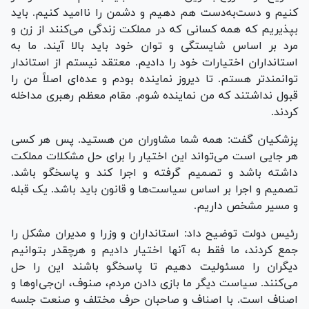
کنیم و دست‌به‌دست هم دهیم و دشمن را ناامید کنیم. باید
بپذیریم که همه کسانی که در مملکت زندگی می‌کنند از زن و
مرد بر اساس شایستگی و توان خود باید بالا آیند. ما به
استانداران اختیارات خود را دادیم. معتقد نیستم از استاندار
توانمندتر هستم. تا دیروز نماینده بودم و عده‌ای اصلاً من را
قبول نداشتند که من نماینده شوم. مقام معظم رهبری مداخله
کردند.
پزشکیان گفت: همه شما مشاوران من هستید. پس هر کسی
هر جایی است می‌تواند این اختیار را برای حل مشکلات مملکت
داشته باشد و تصمیم گرفته و اجرا کند و پاسخگو باشد.
تصمیم و اجرا بر اساس سیاست‌ها و قانون باید باشد. یک قبله
و مسیر مشخص داریم.
رئیس دولت توضیح داد: استانداران و وزرا و مدیران مشکل را
جمع کردند، ما فقط به آنها اختیار دادیم و هرچقدر بتوانیم
دیگران را مسئولیت دهیم تا پاسخگو باشند این را حل
می‌کنند. سیاست دیگر ما بازی دادن مردم، صنوف، ان‌جی‌او‌ها و
اصناف است. با اصناف و صاحبان حرف مختلف و صنعت جلسه