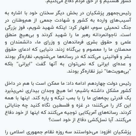
کشور هستیم و از حق مردم دفاع می‌کنیم.
رئیس‌جمهور پزشکیان در بخش دیگر سخنان خود با اشاره به
آسیب‌های وارده به کشور و شهادت جمعی از هم‌وطنان در
جنگ تحمیلی سوم، اظهار کرد: اینکه شهید شویم، فوز بزرگی
است. ناجوانمردانه رهبر ما را شهید کردند و بی‌هیچ منطق
علمی و حقوق بشری فرماندهان و وزرای ما، دانشمندان و
محصلان ما را معصوم و بی‌گناه زدند. دنیایی که ادعای حقوق
بشر و قوانینی می‌کند که در رسانه‌ها می‌شنویم، نظاره‌گر بودند
و عده‌ای ایرانی که نمی‌توان به آنها گفت "ایرانی" بلکه
"بی‌هویت‌ها" نیز نظاره‌گر بودند.
رئیس دولت چهاردهم ادامه داد: ما ممکن است با هم در داخل
کشور مشکل داشته باشیم؛ اما هیچ وجدان بیداری نمی‌پذیرد
یک قدرتی بچه‌های ما را با بمب تیکه و پاره کند. اینها با همه
این کار را می‌کنند؛ در غزه و فلسطین نگاه کنید چه جنایاتی
کردند. رسانه‌های آمریکایی توجیه می‌کنند که اینها از خود دفاع
می‌کنند. آیا نسل‌کشی دفاع از خود است؟
پزشکیان افزود: می‌خواستند سه روزه نظام جمهوری اسلامی را