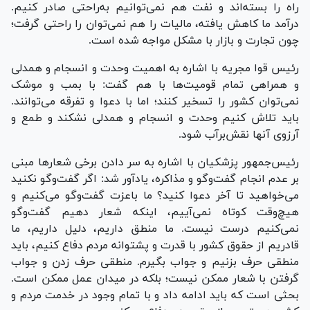
راه را بسته‌اند و نفت هم نمی‌توانیم به‌راحتی صادر کنیم.
درآمد ما کاهش یافته، مالیات را هم نمی‌توان را راحتی گرفت؛
چون تجارت و بازار با مشکل مواجه شده است.
رئیس قوا مجریه با اشاره به اهمیت وحدت و انسجام و همدلی
و همراهی تمام قومیت‌ها با هم گفت: با بمب و موشک
نمی‌توان کشور را تسخیر کنند؛ اما با دعوا و تفرقه می‌توانند.
باید تلاش کنیم وحدت و انسجام و همدلی نشکند و طمع و
آرزوی آنها نقش‌برآب شود.
رئیس‌جمهور پزشکیان با اشاره به سر دادن برخی شعار‌ها مبنی
بر عدم انجام گفت‌و‌گو و مذاکره، یادآور شد: اگر گفت‌و‌گو نکنید
می‌خواهید تا آخر دعوا کنید؟ ما باعزت گفت‌و‌گو می‌کنیم و
هیچ‌وقت کوتاه نمی‌آییم، اینکه شعار دهیم گفت‌و‌گو
نمی‌کنیم درست نیست. ما منطق داریم، دلیل داریم، ما
قادریم از حقوق کشور با قدرت و پشتوانه مردم دفاع کنیم، باید
منطقی حرف بزنیم و جواب بگیرم. منطقی حرف زدن و جواب
گرفتن با شعار ممکن نیست؛ بلکه در میدان عمل ممکن است.
بحثی است که باید ادامه داد و با تمام وجود در خدمت مردم و