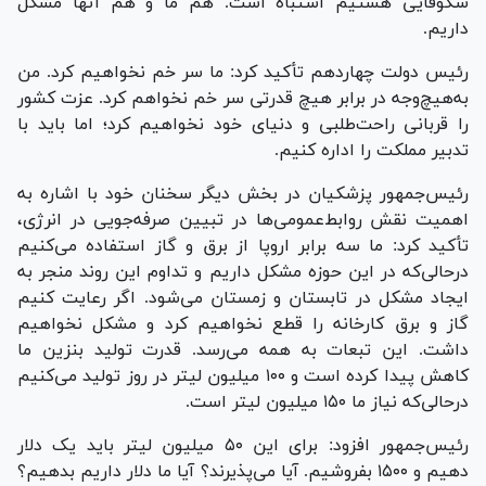
شکوفایی هستیم اشتباه است. هم ما و هم آنها مشکل
داریم.
رئیس دولت چهاردهم تأکید کرد: ما سر خم نخواهیم کرد. من
به‌هیچ‌وجه در برابر هیچ قدرتی سر خم نخواهم کرد. عزت کشور
را قربانی راحت‌طلبی و دنیای خود نخواهیم کرد؛ اما باید با
تدبیر مملکت را اداره کنیم.
رئیس‌جمهور پزشکیان در بخش دیگر سخنان خود با اشاره به
اهمیت نقش روابط‌عمومی‌ها در تبیین صرفه‌جویی در انرژی،
تأکید کرد: ما سه برابر اروپا از برق و گاز استفاده می‌کنیم
درحالی‌که در این حوزه مشکل داریم و تداوم این روند منجر به
ایجاد مشکل در تابستان و زمستان می‌شود. اگر رعایت کنیم
گاز و برق کارخانه را قطع نخواهیم کرد و مشکل نخواهیم
داشت. این تبعات به همه می‌رسد. قدرت تولید بنزین ما
کاهش پیدا کرده است و ۱۰۰ میلیون لیتر در روز تولید می‌کنیم
درحالی‌که نیاز ما ۱۵۰ میلیون لیتر است.
رئیس‌جمهور افزود: برای این ۵۰ میلیون لیتر باید یک دلار
دهیم و ۱۵۰۰ بفروشیم. آیا می‌پذیرند؟ آیا ما دلار داریم بدهیم؟