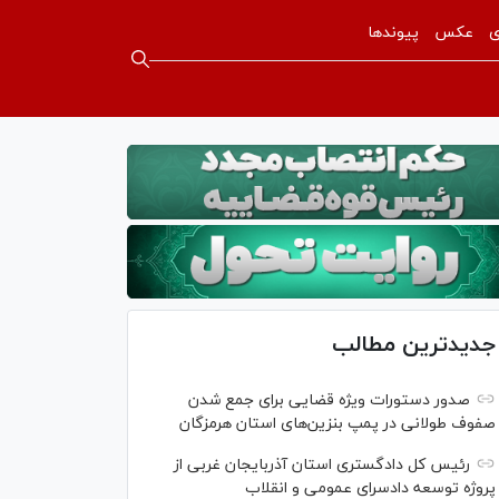
ی
عکس
پیوندها
جدیدترین مطالب
صدور دستورات ویژه قضایی برای جمع شدن
صفوف طولانی در پمپ بنزین‌های استان هرمزگان
رئیس کل دادگستری استان آذربایجان غربی از
پروژه توسعه دادسرای عمومی و انقلاب