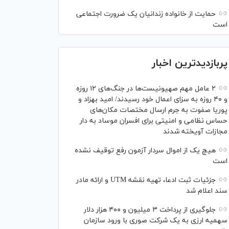
حمایت از خانواده زندانیان یک ضرورت اجتماعی
است
پربازدیدترین اخبار
۲ عامل مهم صهیونیست‌ها در جنگ‌های ۱۲ روزه
و ۴۰ روزه به سزای اعمال خود رسیدند/ امید بهزاد و
پوریا صفوت به جرم ارسال مختصات مکان‌های
حساس نظامی و امنیتی برای افسران موساد به دار
مجازات آویخته شدند
هیچ یک از اموال سردار آزمون رفع توقیف نشده
است
جزئیات ثبت ادعا، تهیه نقشه UTM و ارائه مادر
سند اعلام شد
جلوگیری از پرداخت ۳ میلیون و ۴۰۰ هزار دلار
سهمیه ارزی به یک شرکت صوری با ورود سازمان