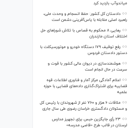
میاندوآب بازدید کرد
دادستان کل کشور: حفظ انسجام و وحدت ملی،
راهبرد اصلی مقابله با یاس‌آفرینی دشمن است
رهایی ۸ محکوم به قصاص با تلاش شورا‌های حل
اختلاف استان مازندران
رفع توقیف ۱۷۹ دستگاه خودرو و موتورسیکلت با
دستور دادستان فردوس
هوشمندسازی در دیوان عالی کشور با قوت و
سرعت در حال انجام است
اعلام آمادگی مرکز آمار و فناوری اطلاعات قوه
قضاییه برای اشتراک‌گذاری داده‌های قضایی با حوزه
علمیه
ملاقات ۶ هزار و ۷۶۰ نفر از شهروندان با رئیس کل
و مسئولان دادگستری خراسان رضوی طی سال جاری
۲۳ رأی جایگزین حبس برای تجهیز مدارس
لرستان در قالب طرح «قاضی مدرسه»