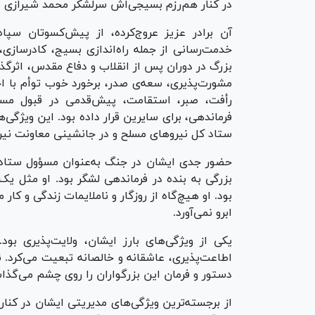
در کنار هم‌رزم بسیجی‌اش سرلشکر محمد شیرازی به 
آن برادر عزیز عروج‌کرده، از پیش‌کسوتان سپا
خدمت‌رسانی از جمله راه‌اندازی بسیج، کادرساز
بزرگ در دوران پس از انقلاب و دفاع مقدس، اثرگذ
مشورت‌پذیری، سعه‌ی صدر، برخورد خوب توأم با اح
رأفت، صبر، استقامت، پیش‌قدمی در قبول مسؤو
فرماندهی، برای سایرین قرار داده بود. این ویژگی
ستاد کل نیرو‌های مسلح و در جانشینی معاونت نیر
بزرگی به بنده در فرماندهی لشگر بود. او مثل یک ر
بود. او هیچ‌گاه از روزگار و ناملایمات زندگی و کار
ابرو نمی‌آورد.
یکی از ویژگی‌های بارز ایشان، ولایت‌پذیری ب
اطاعت‌پذیری، عاشقانه و خالصانه تبعیت می‌کرد.
دستور و فرمان این بزرگواران را روی چشم می‌گذا
از برجسته‌ترین ویژگی‌های مدیریتی ایشان در کن