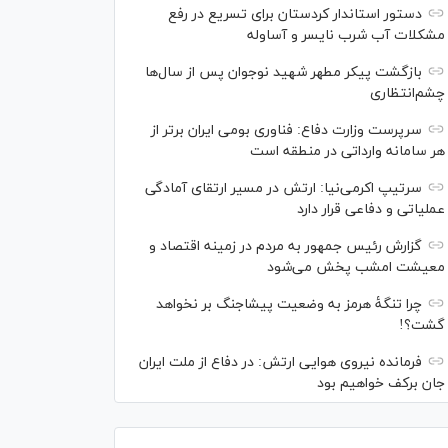
دستور استاندار کردستان برای تسریع در رفع
مشکلات آب شرب نایسر و آساوله
بازگشت پیکر مطهر شهید نوجوان پس از سال‌ها
چشم‌انتظاری
سرپرست وزارت دفاع: فناوری بومی ایران برتر از
هر سامانه وارداتی در منطقه است
سرتیپ اکرمی‌نیا: ارتش در مسیر ارتقای آمادگی
عملیاتی و دفاعی قرار دارد
گزارش رئیس‌ جمهور به مردم در زمینه اقتصاد و
معیشت امشب پخش می‌شود
چرا تنگۀ هرمز به وضعیت پیشاجنگ بر نخواهد
گشت؟!
فرمانده نیروی هوایی ارتش: در دفاع از ملت ایران
جان برکف خواهیم بود