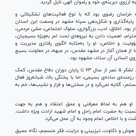
آرزوی دیرینه‌ی خود و رضوان الهی نایل گردید.
ه خراسان رضوی بود که با نوع فعالیت‌های تشکیلاتی و
ی، پایه‌گذاری و شکل‌دهی سپاه مشهد در وسعت این استان
ار بود. اخلاق، ادب، بزرگواری، سلوک اجتماعی، مشی مردمی،
ترام، اهمیت دادن به نیرو‌های تحت امر به‌ویژه بسیجیان،
لیت و اخلاص، او را به‌مثابه الگوی رفتاری مدیریت و
‌ها از همان آغاز در مشهد مقدس، در جبهه، در معاونت بسیج
وی انسانی آن ستاد، مشهود بود.
حضور جدی ایشان در جنگ به‌عنوان مسؤول ستاد لشکر ۵ نصر از سال ۶۳ تا پایان دوران دفاع مقدس، کمک
زمنده‌ی ساده‌ی بسیجی، اما با پختگی بالا، شبانه‌روز فعال
 مستمر، گلایه نمی‌کرد و در سختی‌ها و فراز و نشیب‌ها، خم به
ود. او هم به لحاظ معرفتی و عمق اعتقاد و هم به جهت
 نسبت به حضرت امام راحل و امام شهید ارادت ویژه داشت.
شت و با اخلاص تمام وجود به آن عمل می‌کرد.
ار هوش و ذکاوت، تیزبینی و درایت، فکر منسجم، نگاه عمیق