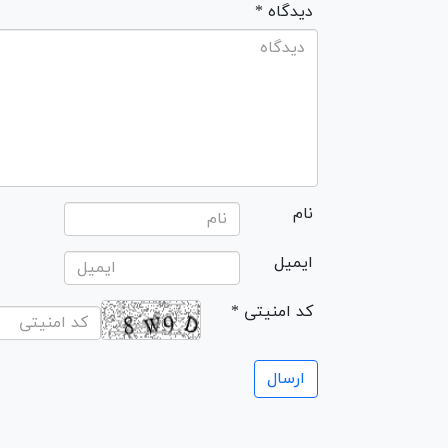
* دیدگاه
نام
ایمیل
* کد امنیتی