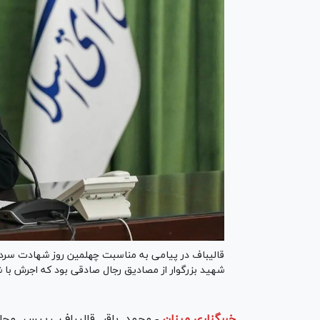
قالیباف در پیامی به مناسبت چهلمین روز شهادت سردار
شهید بزرگوار از مصادیق رجال صادقی بود که اجرش با 
خبرگزاری میزان
-
محمد باقر قالیباف رییس مج