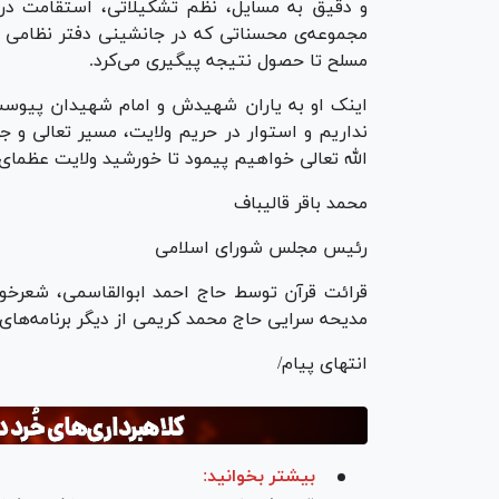
و دقیق به مسایل، نظم تشکیلاتی، استقامت در 
مجموعه‌ی محسناتی که در جانشینی دفتر نظامی فر
مسلح تا حصول نتیجه پیگیری می‌کرد.
اینک او به یاران شهیدش و امام شهیدان پیوست و
نداریم و استوار در حریم ولایت، مسیر تعالی و ج
الله تعالی خواهیم پیمود تا خورشید ولایت عظمای
محمد باقر قالیباف
رئیس مجلس شورای اسلامی
قرائت قرآن توسط حاج احمد ابوالقاسمی، شعرخ
مدیحه سرایی حاج محمد کریمی از دیگر برنامه‌های 
انتهای پیام/
بیشتر بخوانید: