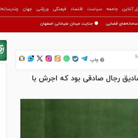
ل آنلاین
جامعه
سیاست
اقتصاد
فرهنگی
ورزشی
جهان
چندرسانه‌ا
سامانه‌های قضایی
🟡 جنایت میدان علیخانی اصفهان
چاپ
صادیق رجال صادقی بود که اجرش با