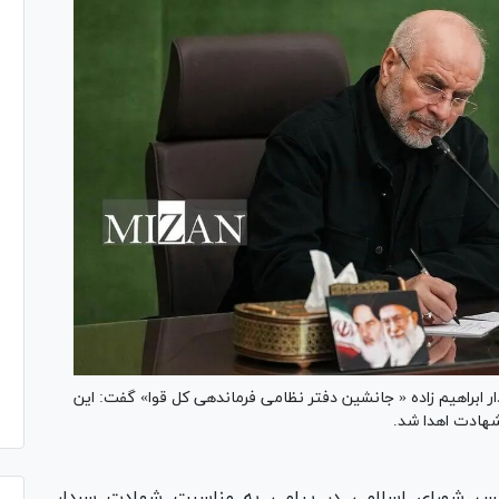
 ابراهیم زاده « جانشین دفتر نظامی فرماندهی کل قوا» گفت: این
شهادت اهدا شد.
لس شورای اسلامی در پیامی به مناسبت شهادت سردار