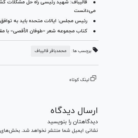
قالیباف: شهید رئیسی راه حل مشکلات کشور
می‌دانست
رئیس مجلس: ایالات متحده باید به توافق
کتاب مجموعه شعر «طوفان الأقصی» با م
برچسب ها:
محمدباقر قالیباف
لینک کوتاه
ارسال دیدگاه
دیدگاهتان را بنویسید
نشانی ایمیل شما منتشر نخواهد شد. بخش‌های مو