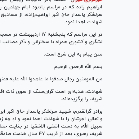
ابراهیم زاده که در مراسم یادبود ایام چهلمین 
سرلشکر پاسدار حاج اکبر ابراهیم‌زاده، از مصادیق 
شهادت اهدا نمود.
در این مراسم که پنجشنبه ۷
لشگری و کشوری همراه با سخنرانی و ذکر مصائب اه
متن پیام به این شرح است.
بسم الله الرحمن الرحیم
من المومنین رجال صدقوا ما عاهدوا الله علیه فمنه
شهادت، هدیه‌ای است گران‌سنگ از سوی ذات اقدس
شریف را برگزیده‌اند.
برادر گرانقدرم، شهید سرلشکر پاسدار حاج اکبر ابر
و تعالی اجرشان را با شهادت اهدا نمود و او چه زی
سبیل الله، به دست اشقی الاشقیا در جنایت حمله
شریف رهبری، بعد از قریب