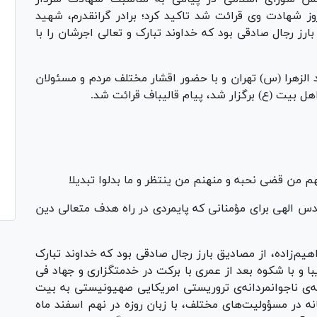
روز شهادت وی قرائت شد تاکید کرد؛ برادر گرانقدرم، شهید
بارز رجال صادقی بود که خداوند تبارک و تعالی اجرشان را با
۱ اردیبهشت در مسجد الزهرا (س) تهران و با حضور اقشار مختلف مردم و مسئولان
ل بیت (ع) برگزار شد، پیام قالیباف قرائت شد.
م من قضی نحبه و منهنم من ینتظر و ما بدلوا تبدیلا
 الهی برای مؤمنانی که پایمردی در راه هدف متعالی دین
اهیم‌زاده، از مصادیق بارز رجال صادقی بود که خداوند تبارک
با و با شکوه بعد از عمری با برکت در خدمتگزاری و جهاد فی
‌ی ناجوانمردانه‌ی تروریستی امریکایی صهیونیستی به بیت
 ۴۷ سال خدمت صادقانه در مسؤولیت‌های مختلف، با زبان روزه در نهم اسفند ماه