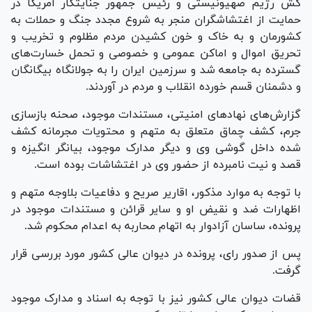
کش رژیم صهیونیستی و رئیس جمهور جنایتکار آمریکا در
حمایت از اغتشاشگران منجر به شروع مجدد جنگ و حملات به
کشورمان و به خاک و خون کشیدن مردم مظلوم و تخریب و
تحریق اموال و اماکن عمومی و خصوصی و تحمل خسارت‌های
گسترده به جامعه شد و سرزمین ایران را به جولانگاه بیگانگان
و دشمنان قسم خورده انقلاب و مردم در آوردند.
گزارش‌های نهاد‌های امنیتی، مستندات موجود، صحنه بازسازی
جرم، کشف چماق متعلق به متهم و محتویات مجرمانه کشف
شده داخل گوشی وی و دیگر مدارک موجود، بیانگر انگیزه و
قصد و نیت نامبرده از حضور وی در اغتشاشات بوده است.
با توجه به موارد مذکور، اقاریر صریح و دفاعیات بلاوجه متهم و
اظهارات ضد و نقیض او و سایر قرائن و مستندات موجود در
پرونده، ساسان آزادوار به اتهام محاربه به اعدام محکوم شد.
پس از صدور رای، پرونده در دیوان عالی کشور مورد بررسی قرار
گرفت.
قضات دیوان عالی کشور نیز با توجه به اسناد و مدارک موجود