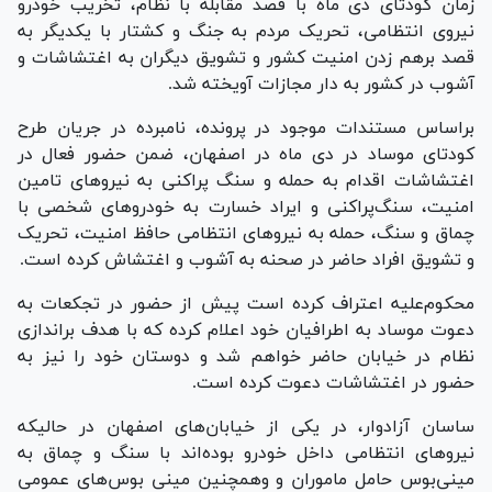
زمان کودتای دی ماه با قصد مقابله با نظام، تخریب خودرو
نیروی انتظامی، تحریک مردم به جنگ و کشتار با یکدیگر به
قصد برهم زدن امنیت کشور و تشویق دیگران به اغتشاشات و
آشوب در کشور به دار مجازات آویخته شد.
براساس مستندات موجود در پرونده، نامبرده در جریان طرح
کودتای موساد در دی ماه در اصفهان، ضمن حضور فعال در
اغتشاشات اقدام به حمله و سنگ پراکنی به نیرو‌های تامین
امنیت، سنگ‌پراکنی و ایراد خسارت به خودرو‌های شخصی با
چماق و سنگ، حمله به نیرو‌های انتظامی حافظ امنیت، تحریک
و تشویق افراد حاضر در صحنه به آشوب و اغتشاش کرده است.
محکوم‌علیه اعتراف کرده است پیش از حضور در تجکعات به
دعوت موساد به اطرافیان خود اعلام کرده که با هدف براندازی
نظام در خیابان حاضر خواهم شد و دوستان خود را نیز به
حضور در اغتشاشات دعوت کرده است.
ساسان آزادوار، در یکی از خیابان‌های اصفهان در حالیکه
نیرو‌های انتظامی داخل خودرو بوده‌اند با سنگ و چماق به
مینی‌بوس حامل ماموران و وهمچنین مینی بوس‌های عمومی