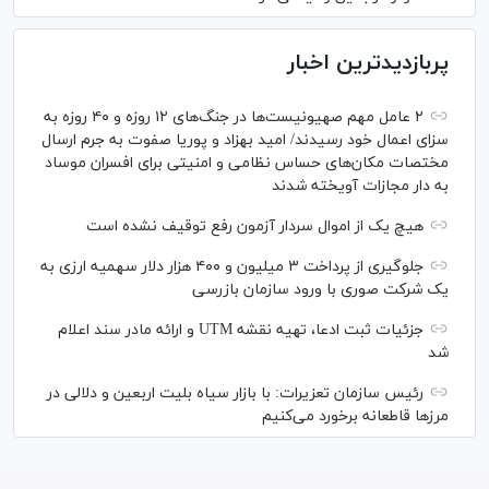
پربازدیدترین اخبار
۲ عامل مهم صهیونیست‌ها در جنگ‌های ۱۲ روزه و ۴۰ روزه به
سزای اعمال خود رسیدند/ امید بهزاد و پوریا صفوت به جرم ارسال
مختصات مکان‌های حساس نظامی و امنیتی برای افسران موساد
به دار مجازات آویخته شدند
هیچ یک از اموال سردار آزمون رفع توقیف نشده است
جلوگیری از پرداخت ۳ میلیون و ۴۰۰ هزار دلار سهمیه ارزی به
یک شرکت صوری با ورود سازمان بازرسی
جزئیات ثبت ادعا، تهیه نقشه UTM و ارائه مادر سند اعلام
شد
رئیس سازمان تعزیرات: با بازار سیاه بلیت اربعین و دلالی در
مرز‌ها قاطعانه برخورد می‌کنیم