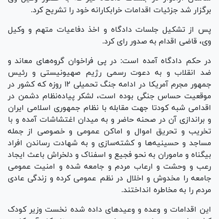
برگزار شد جزئیات اقدامات خرابکارانه خود را تشریح کرد.
پس از تشکیل جلسات دادگاه و اخذ دفاعیات متهم و وکیل
وی، قاضی اقدام به صدور رای کرد.
در حکم دادگاه آمده است: در پی فراخوان گروه‌های معاند و
ضد انقلاب و به دعوت رسمی رژیم صهیونیستی و رئیس
جمهور مجرم آمریکا در ادامه جنگ تحمیلی ۱۲ روزه که کشور در
موقعیت حساس جنگی بوده است، لشکر پیاده‌نظام دشمن در
اقدامی شبه کودتا جهت مقابله با نظام جمهوری اسلامی ایران
و براندازی آن در صحنه حاضر و به میدان اغتشاشات آمده و با
تخریب و تحریق اموال و اماکن عمومی و خصوصی از جمله
مساجد و حسینیه‌ها و کشته‌سازی و به شهادت رساندن افراد
بیگناه و ماموران به نحو فجیع و اسفناک و دلخراش باعث ایجاد
رعب و وحشت و ارعاب مردم و جامعه شده و امنیت عمومی
جامعه را مخدوش و اخلال در نظم عمومی کرده و زندگی عادی
مردم را به مخاطره انداختند.
این اقدامات و وعده و وعید‌های داده شده نخست وزیر کودک