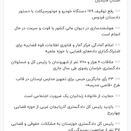
استان مازندران
رفع توقیف ۱۷۹ دستگاه خودرو و موتورسیکلت با دستور
دادستان فردوس
هوشمندسازی در دیوان عالی کشور با قوت و سرعت در حال
انجام است
اعلام آمادگی مرکز آمار و فناوری اطلاعات قوه قضاییه برای
اشتراک‌گذاری داده‌های قضایی با حوزه علمیه
ملاقات ۶ هزار و ۷۶۰ نفر از شهروندان با رئیس کل و مسئولان
دادگستری خراسان رضوی طی سال جاری
۲۳ رأی جایگزین حبس برای تجهیز مدارس لرستان در قالب
طرح «قاضی مدرسه»
حمایت از خانواده زندانیان یک ضرورت اجتماعی است
بازدید رئیس کل دادگستری آذربایجان غربی از حوزه قضایی
چهاربرج
رئیس کل دادگستری خوزستان به مشکلات حقوقی و قضایی
۳۷ نفر از مراجعین رسیدگی کرد