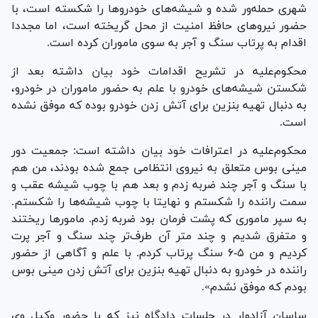
شهری حمله‌ور شده و شیشه‌های خودرو‌ها را شکسته است، با
حضور نیرو‌های حافظ امنیت از محل گریخته است، اما مجددا
اقدام به پرتاب سنگ و آجر به سوی ماموران کرده است.
محکوم‌علیه در تشریح اقدامات خود بیان داشته بعد از
شکستن شیشه‌های خودرو با علم به حضور ماموران در خودرو،
به دنبال تهیه بنزین برای آتش زدن خودرو بوده که موفق نشده
است.
محکوم‌علیه در اعترافات خود بیان داشته است: جمعیت دور
مینی بوس متعلق به نیروی انتظامی جمع شده بودند، من هم
با سنگ و آجر چند ضربه زدم و بعد هم با چوب شیشه عقب و
سمت راننده را شکستم و نهایتا با چوب شیشه‌ها را شکستم.
به سپر ماموری که پشت فرمان بود ضربه زدم. مامور‌ها ریختند
و متفرق شدیم و چند متر آن طرف‌تر چند سنگ و آجر پرت
کردیم و من ۵-۶ سنگ پرتاب کردم. با علم و آگاهی از حضور
راننده در خودرو به دنبال تهیه بنزین برای آتش زدن مینی بوس
بودم که موفق نشدم».
ساسان آزادوار در جلسات دادگاه نیز که با حضور وکیل وی