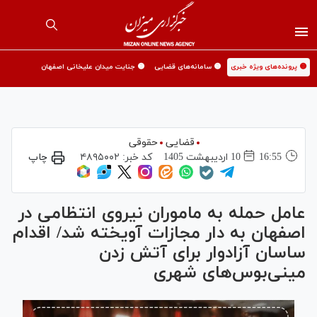
🟡 پرونده‌های ویژه خبری
🟡 سامانه‌های قضایی
🟡 جنایت میدان علیخانی اصفهان
قضایی
حقوقی
16:55
10 ارديبهشت 1405
کد خبر:
۴۸۹۵۰۰۲
چاپ
عامل حمله به ماموران نیروی انتظامی در
اصفهان به دار مجازات آویخته شد/ اقدام
ساسان آزادوار برای آتش زدن
مینی‌بوس‌های شهری