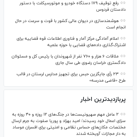
رفع توقیف ۱۷۹ دستگاه خودرو و موتورسیکلت با دستور
دادستان فردوس
هوشمندسازی در دیوان عالی کشور با قوت و سرعت در حال
انجام است
اعلام آمادگی مرکز آمار و فناوری اطلاعات قوه قضاییه برای
اشتراک‌گذاری داده‌های قضایی با حوزه علمیه
ملاقات ۶ هزار و ۷۶۰ نفر از شهروندان با رئیس کل و مسئولان
دادگستری خراسان رضوی طی سال جاری
۲۳ رأی جایگزین حبس برای تجهیز مدارس لرستان در قالب
طرح «قاضی مدرسه»
پربازدیدترین اخبار
۲ عامل مهم صهیونیست‌ها در جنگ‌های ۱۲ روزه و ۴۰ روزه به
سزای اعمال خود رسیدند/ امید بهزاد و پوریا صفوت به جرم ارسال
مختصات مکان‌های حساس نظامی و امنیتی برای افسران موساد
به دار مجازات آویخته شدند