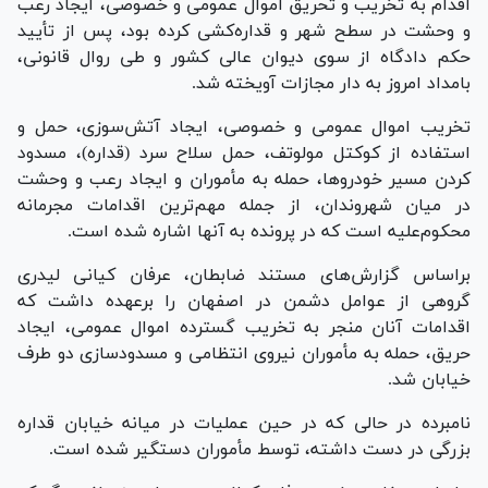
اقدام به تخریب و تحریق اموال عمومی و خصوصی، ایجاد رعب
و وحشت در سطح شهر و قداره‌کشی کرده بود، پس از تأیید
حکم دادگاه از سوی دیوان عالی کشور و طی روال قانونی،
بامداد امروز به دار مجازات آویخته شد.
تخریب اموال عمومی و خصوصی، ایجاد آتش‌سوزی، حمل و
استفاده از کوکتل مولوتف، حمل سلاح سرد (قداره)، مسدود
کردن مسیر خودروها، حمله به مأموران و ایجاد رعب و وحشت
در میان شهروندان، از جمله مهم‌ترین اقدامات مجرمانه
محکوم‌علیه است که در پرونده به آنها اشاره شده است.
براساس گزارش‌های مستند ضابطان، عرفان کیانی لیدری
گروهی از عوامل دشمن در اصفهان را برعهده داشت که
اقدامات آنان منجر به تخریب گسترده اموال عمومی، ایجاد
حریق، حمله به مأموران نیروی انتظامی و مسدودسازی دو طرف
خیابان شد.
نامبرده در حالی که در حین عملیات در میانه خیابان قداره
بزرگی در دست داشته، توسط مأموران دستگیر شده است.