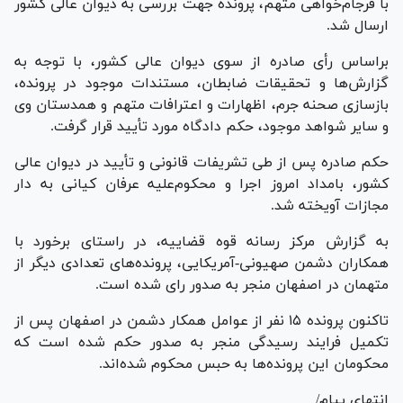
با فرجام‌خواهی متهم، پرونده جهت بررسی به دیوان عالی کشور
ارسال شد.
براساس رأی صادره از سوی دیوان عالی کشور، با توجه به
گزارش‌ها و تحقیقات ضابطان، مستندات موجود در پرونده،
بازسازی صحنه جرم، اظهارات و اعترافات متهم و همدستان وی
و سایر شواهد موجود، حکم دادگاه مورد تأیید قرار گرفت.
حکم صادره پس از طی تشریفات قانونی و تأیید در دیوان عالی
کشور، بامداد امروز اجرا و محکوم‌علیه عرفان کیانی به دار
مجازات آویخته شد.
به گزارش مرکز رسانه قوه قضاییه، در راستای برخورد با
همکاران دشمن صهیونی-آمریکایی، پرونده‌های تعدادی دیگر از
متهمان در اصفهان منجر به صدور رای شده است.
تاکنون پرونده ۱۵ نفر از عوامل همکار دشمن در اصفهان پس از
تکمیل فرایند رسیدگی منجر به صدور حکم شده است که
محکومان این پرونده‌ها به حبس محکوم شده‌اند.
انتهای پیام/