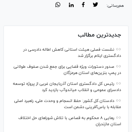
هم‌رسانی:
جدیدترین مطالب
نشست فصلی هیئت استانی کاهش اطاله دادرسی در
دادگستری ایلام برگزار شد
صدور دستورات ویژه قضایی برای جمع شدن صفوف طولانی
در پمپ بنزین‌های استان هرمزگان
رئیس کل دادگستری استان آذربایجان غربی از پروژه توسعه
دادسرای عمومی و انقلاب میاندوآب بازدید کرد
دادستان کل کشور: حفظ انسجام و وحدت ملی، راهبرد اصلی
مقابله با یاس‌آفرینی دشمن است
رهایی ۸ محکوم به قصاص با تلاش شورا‌های حل اختلاف
استان مازندران