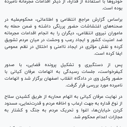
خودرو‌ها با استفاده از قداره، از دیگر اقدامات مجرمانه نامبرده
بوده است.
براساس گزارش مراجع انتظامی و اطلاعاتی، محکوم‌علیه در
صحنه‌های اغتشاشات حضور پررنگی داشته و ضمن حمله به
ماموران نیروی انتظامی، دیگران را به انجام اقدامات مجرمانه
ضد امنیت کشور و ایجاد رعب و وحشت در میان مردم تشویق
کرده و نقش مؤثری در ایجاد ناامنی و اختلال در نظم عمومی
ایفا کرده است.
پس از دستگیری و تشکیل پرونده قضایی، با صدور
کیفرخواست، جلسات رسیدگی به اتهامات عرفان کیانی با
حضور وکیل وی در دادگاه انقلاب اصفهان برگزار شد و اتهامات
نامبرده مورد بررسی قرار گرفت.
در نهایت عرفان کیانی به اتهام محاربه از طریق کشیدن سلاح
از نوع قداره به جهت ارعاب و اخافه مردم و قدرت‌نمایی، مسدود
کردن خیابان‌ها، اغوا و تحریک مردم به جنگ و کشتار به
مجازات اعدام محکوم شد.