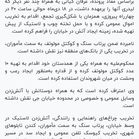
براساس مفاد پرونده، عرفان کیانی به همراه چند نفر دیگر که
لیدری آنها را برعهده داشت، در ۱۸ دی‌ماه حوالی ساعت ۲۰ در
چهارراه پیروزی، همزمان با شکل‌گیری تجمع، اقدام به تخریب
اموال عمومی کرده و با حمل تخته چوب و لاستیک از پیش
تهیه شده، زمینه ایجاد آتش در خیابان را فراهم کرده است.
نامبرده ضمن پرتاب سنگ و کوکتل مولوتف به سمت مأموران،
در تخریب یکی از بانک‌های منطقه نیز نقش داشته است.
محکوم‌علیه به همراه یکی از همدستان خود اقدام به تهیه ۱۰
عدد کوکتل مولوتف کرده و از قداره به‌منظور ایجاد رعب و
وحشت در میان شهروندان استفاده کرده است.
وی اعتراف کرده است که به همراه دوستانش با آتش‌زدن
وسایل عمومی و خصوصی در محدوده خیابان جی نقش داشته
است.
تخریب چراغ‌های راهنمایی و رانندگی، آتش‌زدن لاستیک در
وسط خیابان، پرتاب سنگ به سمت مأموران، کندن تابلو‌های
شهری، تخریب کیوسک تلفن عمومی و ایجاد سد در مسیر