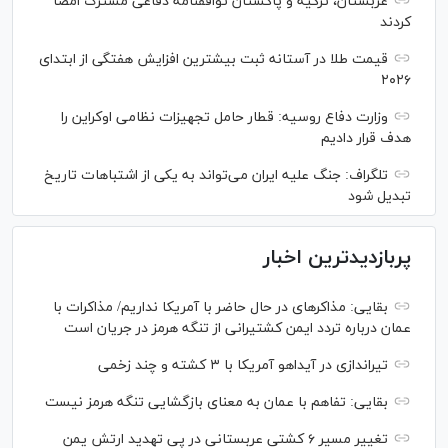
عربستان، ترکیه و پاکستان توافقنامه دفاعی مشترک امضا
کردند
قیمت طلا در آستانه ثبت بیشترین افزایش هفتگی از ابتدای
۲۰۲۶
وزارت دفاع روسیه: قطار حامل تجهیزات نظامی اوکراین را
هدف قرار دادیم
تلگراف: جنگ علیه ایران می‌تواند به یکی از اشتباهات تاریخ
تبدیل شود
پربازدیدترین اخبار
بقایی: مذاکره‎ای در حال حاضر با آمریکا نداریم/ مذاکرات با
عمان درباره تردد ایمن کشتیرانی از تنگه هرمز در جریان است
تیراندازی در آیداهو آمریکا با ۳ کشته و چند زخمی
بقایی: تفاهم با عمان به معنای بازگشایی تنگه هرمز نیست
تغییر مسیر ۶ کشتی عربستانی در پی تهدید ارتش یمن