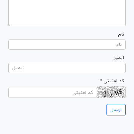
نام
ایمیل
* کد امنیتی