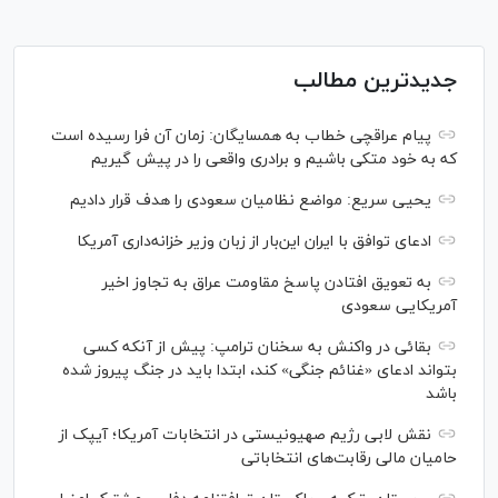
جدیدترین مطالب
پیام عراقچی خطاب به همسایگان: زمان آن فرا رسیده است
که به خود متکی باشیم و برادری واقعی را در پیش گیریم
یحیی سریع: مواضع نظامیان سعودی را هدف قرار دادیم
ادعای توافق با ایران این‌بار از زبان وزیر خزانه‌داری آمریکا
به تعویق افتادن پاسخ مقاومت عراق به تجاوز اخیر
آمریکایی سعودی
بقائی در واکنش به سخنان ترامپ: پیش از آنکه کسی
بتواند ادعای «غنائم جنگی» کند، ابتدا باید در جنگ پیروز شده
باشد
نقش لابی رژیم صهیونیستی در انتخابات آمریکا؛ آیپک از
حامیان مالی رقابت‌های انتخاباتی