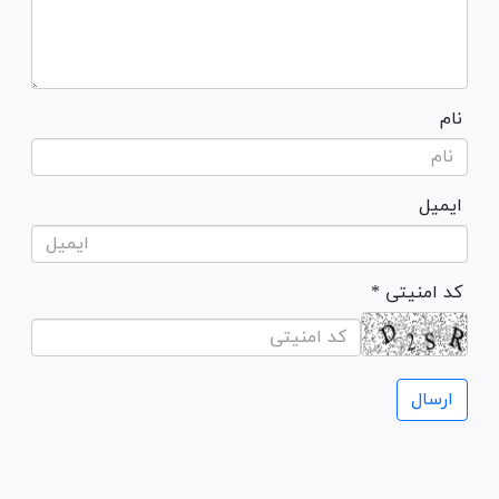
نام
ایمیل
* کد امنیتی