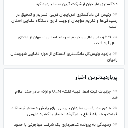
دادگستری مازندران از شرکت آرین سینا بازدید کرد
رئیس کل دادگستری آذربایجان غربی: تسریع و تدقیق در
رسیدگی‌ها و تکریم مراجعان اولویت کاری دستگاه قضایی استان
است
۲۲۱ زندانی مالی و جرایم غیرعمد استان اصفهان از ابتدای
سال آزاد شدند
بازدید رئیس‌کل دادگستری گلستان از حوزه قضایی شهرستان
رامیان
پربازدیدترین اخبار
جزئیات ثبت ادعا، تهیه نقشه UTM و ارائه مادر سند اعلام
شد
ماموریت رئیس سازمان بازرسی برای پایش مستمر نوسانات
قیمت و مقابله قاطع با هرگونه انحصار یا کمبود دارویی
رسیدگی به پرونده کلاهبرداری یک شرکت مهاجرتی با حدود