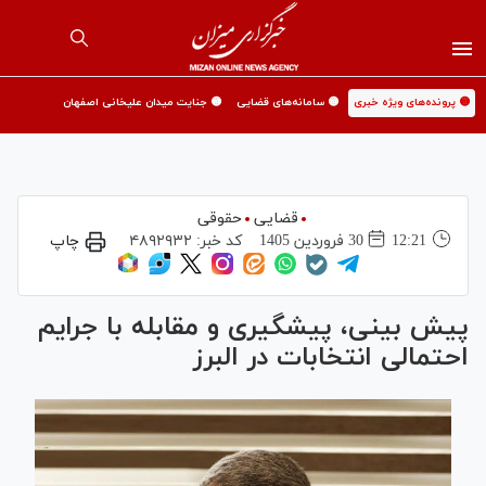
🟡 پرونده‌های ویژه خبری
🟡 سامانه‌های قضایی
🟡 جنایت میدان علیخانی اصفهان
قضایی
حقوقی
12:21
30 فروردين 1405
کد خبر:
۴۸۹۲۹۳۲
چاپ
پیش بینی، پیشگیری و مقابله با جرایم
احتمالی انتخابات در البرز