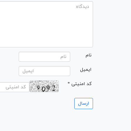
نام
ایمیل
* کد امنیتی