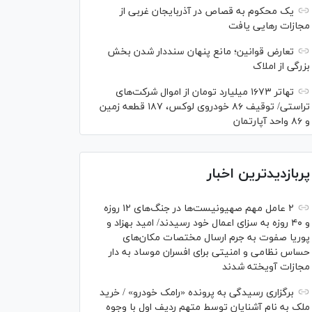
یک محکوم به قصاص در آذربایجان‌ غربی از
مجازات رهایی یافت
تعارض قوانین؛ مانع پنهان سنددار شدن بخش
بزرگی از املاک
تهاتر ۱۶۷۳ میلیارد تومان از اموال شرکت‌های
تراستی/ توقیف ۸۶ خودروی لوکس، ۱۸۷ قطعه زمین
و ۸۶ واحد آپارتمان
پربازدیدترین اخبار
۲ عامل مهم صهیونیست‌ها در جنگ‌های ۱۲ روزه
و ۴۰ روزه به سزای اعمال خود رسیدند/ امید بهزاد و
پوریا صفوت به جرم ارسال مختصات مکان‌های
حساس نظامی و امنیتی برای افسران موساد به دار
مجازات آویخته شدند
برگزاری رسیدگی به پرونده «رامک خودرو» / خرید
ملک به نام آشنایان توسط متهم ردیف اول با وجوه