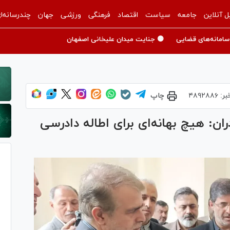
ل آنلاین
جامعه
سیاست
اقتصاد
فرهنگی
ورزشی
جهان
چندرسانه‌ا
سامانه‌های قضایی
🟡 جنایت میدان علیخانی اصفهان
بر:
۴۸۹۲۸۸۶
چاپ
ن: هیچ بهانه‌ای برای اطاله دادرسی