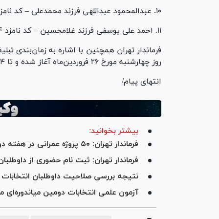
۱۰. عبدالمحمود عبداللهی فرزند محمدعلی – کد نامزد ۸۶۱،
۱۱. احمد علی یوسفی فرزند غلامحسین – کد نامزد ۸۷۴
فرماندار تهران همچنین با اشاره به زمان‌بندی تبلی
روز چهارشنبه مورخ ۲۶ فروردین‌ماه آغاز شده و تا ۲۴ ساعت پیش از شروع اخذ رأی ادامه خواهد داشت.
انتهای پیام/
بیشتر بخوانید:
فرماندار تهران: ۵۰ پروژه عمرانی در هفته دولت افتتاح می‌شود
فرماندار تهران: ثبت نام حضوری از داوطلبا
نتیجه بررسی صلاحیت داوطلبان انتخابات 
آزمون علمی انتخابات دومین میاندوره‌ای مجلس خبرگان ۲۲ فرو