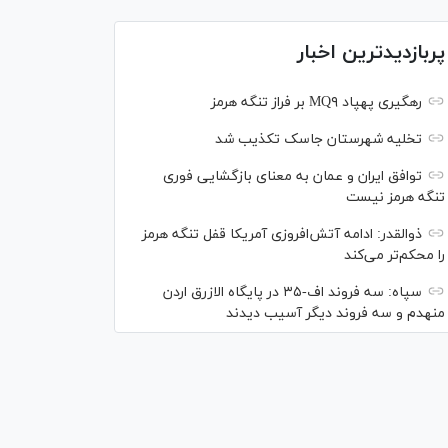
پربازدیدترین اخبار
رهگیری پهپاد MQ۹ بر فراز تنگه هرمز
تخلیه شهرستان جاسک تکذیب شد
توافق ایران و عمان به معنای بازگشایی فوری
تنگه هرمز نیست
ذوالقدر: ادامه آتش‌افروزی آمریکا قفل تنگه هرمز
را محکم‌تر می‌کند
سپاه: سه فروند اف-۳۵ در پایگاه الازرق اردن
منهدم و سه فروند دیگر آسیب دیدند