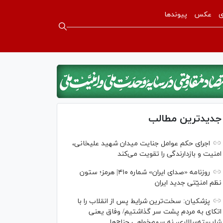
ی
عکس
پیوندها
جدیدترین مطالب
اجرای حکم عوامل جنایت میدان شهید علیخانی،
امنیت و بازدارندگی را تقویت می‌کند
روزنامه «صدای ایران» شماره ۴۱۰| هرمز؛ ستون
نظم امنیّتی جدید ایران
پزشکیان: سخت‌ترین شرایط پس از انقلاب را با
اتکای به مردم پشت سر گذاشتیم/ وفاق یعنی
شایسته‌سالاری، نه سهم‌خواهی جناح‌ها