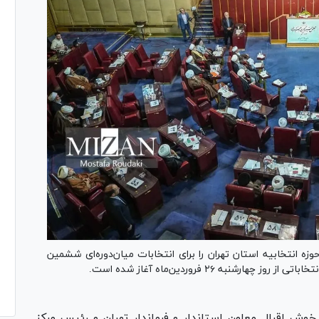
زه انتخابیه استان تهران را برای انتخابات میان‌دوره‌ای ششمین
نبه ۲۶ فروردین‌ماه آغاز شده است.
ش اقبال معاون استاندار و فرماندار تهران و رئیس مرکز