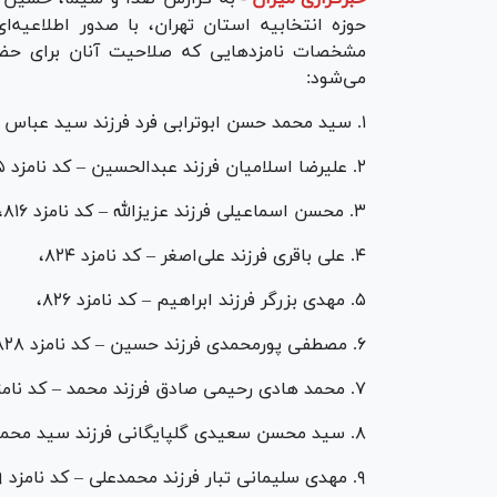
حوزه انتخابیه استان تهران، با صدور اطلاعیه‌
مشخصات نامزد‌هایی که صلاحیت آنان برای حضو
می‌شود:
۱. سید محمد حسن ابوترابی فرد فرزند سید عباس – کد نامزد ۸۱۲،
۲. علیرضا اسلامیان فرزند عبدالحسین – کد نامزد ۸۱۵،
۳. محسن اسماعیلی فرزند عزیزالله – کد نامزد ۸۱۶،
۴. علی باقری فرزند علی‌اصغر – کد نامزد ۸۲۴،
۵. مهدی بزرگر فرزند ابراهیم – کد نامزد ۸۲۶،
۶. مصطفی پورمحمدی فرزند حسین – کد نامزد ۸۲۸،
۷. محمد هادی رحیمی صادق فرزند محمد – کد نامزد ۸۵۲،
۸. سید محسن سعیدی گلپایگانی فرزند سید محمدرضا – کد نامزد ۸۵۸،
۹. مهدی سلیمانی تبار فرزند محمدعلی – کد نامزد ۸۵۹،