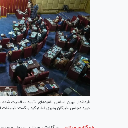
فرماندار تهران اسامی نامزد‌های تأیید صلاحیت شده حو
دوره مجلس خبرگان رهبری اعلام کرد و گفت: تبلیغات انتخاباتی از روز چهارش
خبرگزاری میزان
-
به گزارش صدا و سیما، حسین خو