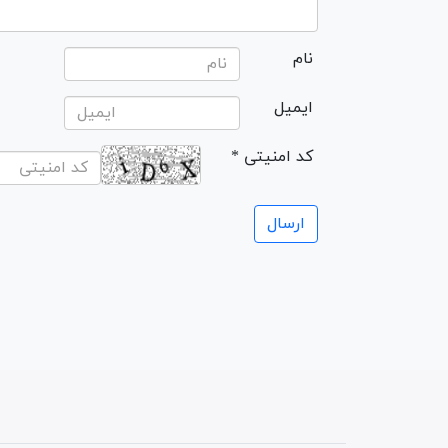
نام
ایمیل
* کد امنیتی