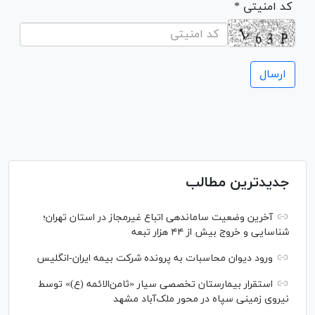
* کد امنیتی
جدیدترین مطالب
آخرین وضعیت ساماندهی اتباع غیرمجاز در استان تهران؛
شناسایی و خروج بیش از ۴۴ هزار تبعه
ورود دیوان محاسبات به پرونده شرکت بیمه ایران-انگلیس
استقرار بیمارستان تخصصی سیار «ثامن‌الائمه (ع)» توسط
نیروی زمینی سپاه در محور ملک‌آباد مشهد