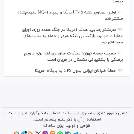
نیست
اولین تصاویر لاشه F-۱۵ آمریکا و پهپاد MQ-۹ منهدم‌شده
منتشر شد
سرلشکر رضایی: هدف آمریکا در جنگ هفده روزه، اجرای
عملیات هوابرد، بازگشایی تنگه هرمز و حمله به سایت‌های
هسته‌ای بود
خطیب جمعه تهران: تحرکات سازمان‌یافته برای ترویج
برهنگی با پشتیبانی دشمنان در جریان است
حملۀ خلبانان ایرانی بدون GPS به پایگاه آمریکا
تمامی حقوق مادی و معنوی این سایت متعلق به خبرگزاری میزان است و
استفاده از آن با ذکر منبع بلامانع است.
طراحی و تولید
ایران سامانه