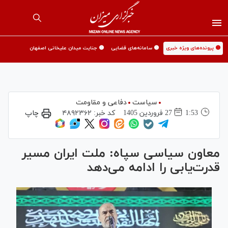
🟡 پرونده‌های ویژه خبری
🟡 سامانه‌های قضایی
🟡 جنایت میدان علیخانی اصفهان
سیاست
دفاعی و مقاومت
1:53
27 فروردين 1405
کد خبر:
۴۸۹۲۳۶۲
چاپ
معاون سیاسی سپاه: ملت ایران مسیر
قدرت‌یابی را ادامه می‌دهد