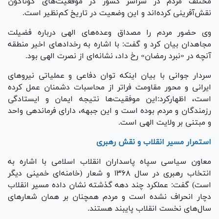
مختلف مردم در سراسر کشور در موقعیت‌های گوناگون
نقش‌آفرینی کرده‌اند و این وضعیت در تاریخ کم‌نظیر است.
وی حضور مردم را مصداق وعده‌های الهی درباره فضیلت
مجاهدان بیان کرد و گفت: با اشاره به رخداد‌های اخیر منطقه
آنچه در «نبرد رمضان» رخ داد، نشانه‌ای از نصرت الهی بود.
سردار جوانی با بیان اینکه توان دفاعی و عملیاتی نیرو‌های
ایرانی و محور مقاومت فراتر از محاسبات دشمنان عمل کرده
است، اظهارکرد:این موفقیت‌ها نتیجه ایمان و ایستادگی
رزمندگان و مردم بوده است و این جبهه، دارای فرماندهی واحد
و مبتنی بر ولایت الهی است.
استمرار مسیر انقلاب و نقش رهبری
معاون سیاسی سپاه پاسداران انقلاب اسلامی با اشاره به
انتخاب رهبری در سال ۱۳۶۸ و شعار (خامنه‌ای خمینی دیگر
است) گفت: عملکرد چند دهه گذشته نشان داده مسیر انقلاب
دچار انحراف نشده است و مردم همچنان بر همان شعار‌های
سال‌های نخست انقلاب پایبند هستند.