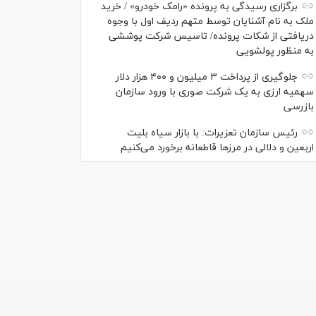
برگزاری رسیدگی به پرونده «رامک خودرو» / خرید
ملک به نام آشنایان توسط متهم ردیف اول با وجوه
دریافتی از شکات پرونده/ تاسیس شرکت پوششی
به منظور پولشویی
جلوگیری از پرداخت ۳ میلیون و ۴۰۰ هزار دلار
سهمیه ارزی به یک شرکت صوری با ورود سازمان
بازرسی
رئیس سازمان تعزیرات: با بازار سیاه بلیت
اربعین و دلالی در مرز‌ها قاطعانه برخورد می‌کنیم