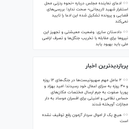
ادعای نماینده مجلس درباره «نحوه ردزنی محل
استقرار شهید لاریجانی» صحت ندارد/ بررسی‌های
قضایی و پرونده تشکیل شده این ادعا را تایید
نمی‌کند
دادستان ساری: وضعیت معیشتی و تجهیز این
نیرو‌ها برای مقابله با تخریب جنگل‌ها و تصرف اراضی
ملی باید بهبود یابد
پربازدیدترین اخبار
۲ عامل مهم صهیونیست‌ها در جنگ‌های ۱۲ روزه
و ۴۰ روزه به سزای اعمال خود رسیدند/ امید بهزاد و
پوریا صفوت به جرم ارسال مختصات مکان‌های
حساس نظامی و امنیتی برای افسران موساد به دار
مجازات آویخته شدند
هیچ یک از اموال سردار آزمون رفع توقیف نشده
است