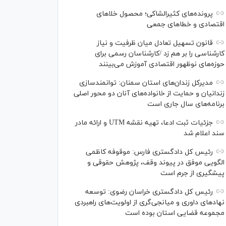
پرونده‌های کثیرالشاکی؛ محصول خلا‌های
اقتصادی و خطا‌های جمعی
قانون تسهیل تعادل میان ظرفیت و نیاز
کارشناسی را بر هم زد /کارشناسان رسمی برای
حوزه‌های نوظهور اقتصادی آموزش می‌بینند
مدیرکل زندان‌های استان سمنان: توانمندسازی
زندانیان و حمایت از خانواده‌های آنان دو محور اصلی
برنامه‌های سال جاری است
جزئیات ثبت ادعا، تهیه نقشه UTM و ارائه مادر
سند اعلام شد
رئیس کل دادگستری فارس: موقوفه کاظمی
الگویی موفق در پیوند وقف، پژوهش حقوقی و
پیشگیری از جرم است
رئیس کل دادگستری خراسان رضوی: توسعه
نهاد‌های داوری و میانجی‌گری از اولویت‌های راهبردی
مجموعه قضایی استان بوده است