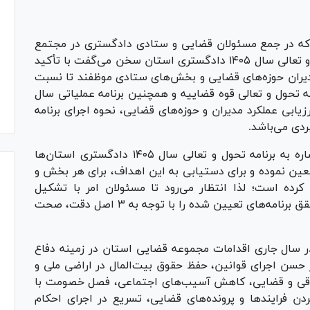
 که در جمع مسئولان قضایی و ستادی دادگستری در مجتمع
قضایی ولایت مشهد به منظور تبیین برنامه تحول و تعالی سال ۱۴۰۵ دادگستری استان سخن می‌گفت با تأکید
 مدیران حوزه‌های قضایی و بخش‌های ستادی موظفند تا نسبت
مه تحول و تعالی قوه قضاییه و همچنین برنامه عملیاتی سال
رزیابی عملکرد مدیران و حوزه‌های قضایی، نحوه اجرای برنامه
ردی می‌باشد.
رئیس کل دادگستری استان خراسان رضوی با اشاره به برنامه تحول و تعالی سال ۱۴۰۵ دادگستری استان‌ها
: این برنامه ۸ هدف کلان را برای سال ۱۴۰۵ معین نموده و برای دستیابی به این اهداف، برای هر بخش و
رده است؛ لذا انتظار می‌رود تا مسئولان امر با تشکیل
کارگروه‌های تخصصی، اقدامات ضروری در جهت تحقق برنامه‌های تعیین شده را با توجه به ۳ اصل دقت، صحت
 سال جاری اقدامات مجموعه قضایی استان در زمینه دفاع
ر حسن اجرای قوانین، حفظ حقوق بیت‌المال در اراضی ملی و
قوقی و قضایی، کاهش آسیب‌های اجتماعی، فصل خصومت با
ن فرایند‌ها و پرونده‌های قضایی، تسریع در اجرای احکام