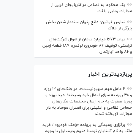
یک محکوم به قصاص در آذربایجان‌ غربی از
مجازات رهایی یافت
تعارض قوانین؛ مانع پنهان سنددار شدن بخش
بزرگی از املاک
تهاتر ۱۶۷۳ میلیارد تومان از اموال شرکت‌های
تراستی/ توقیف ۸۶ خودروی لوکس، ۱۸۷ قطعه زمین
و ۸۶ واحد آپارتمان
پربازدیدترین اخبار
۲ عامل مهم صهیونیست‌ها در جنگ‌های ۱۲ روزه
و ۴۰ روزه به سزای اعمال خود رسیدند/ امید بهزاد و
پوریا صفوت به جرم ارسال مختصات مکان‌های
حساس نظامی و امنیتی برای افسران موساد به دار
مجازات آویخته شدند
برگزاری رسیدگی به پرونده «رامک خودرو» / خرید
ملک به نام آشنایان توسط متهم ردیف اول با وجوه