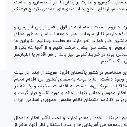
معیت کیفری و نظارت بر زندان‌ها، توانمندسازی و سلامت
وع محترم، ارتقاع سطح رضایتمندی‌های عمومی، ترویج فرهنگ
ه لزوم تبعیت همه‌جانبه در قول و فعل از ولی امر زمان و
 داریم تا از منویات رهبر جامعه اسلامی به طور مطلق
نشین ولی خدا در نظر دارند به فعلیت برسانیم؛ بنابراین ما
برویم و پشت سر ایشان حرکت کنیم و از آنجا که یکی از
س بود، در شرایط کنونی نیز باید از هر اقدام یا اظهارنظر
ی تأکید کنیم.
های متخاصم در کشور پاکستان افزود: هرچند از ابتدا در نیات
 وجود داشت، اما با توجه به مصالح کشور این اقدام انجام
اکرات امریکایی‌ها دست به اقدامات سخیف و رذیلانه در
فکار عمومی جهانی پنهان نماند و مورد تقبیح قرار گرفت و
گری در کارنامه دشمنان نظام مقدس جمهوری اسلامی ایران
مریکا از خود اراده‌ای ندارند و تحت تأثیر افکار و اعمال
اده‌خواهی آمریکایی‌ها و عدم استقلال نظر آنها، مانع از