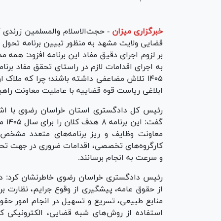
خبرگزاری میزان
-
حجت‌الاسلام والمسلمین زرندی
بر لزوم اجرای دقیق مفاد این برنامه افزود: همه
به اجرای اقدامات لازم در راستای تحقق مفاد برنا
۱۴۰۵ تلاش مضاعفی داشته باشند؛ چرا که ملاک ا
ابلاغی ریاست قوه قضاییه با عاملیت معاونت راهب
گفت
معاونت وظایف و ریز برنامه‌های متعدد مشخص ک
و سرعت به انجام برسانند.
رئیس دادگستری خراسان رضوی خاطرنشان کرد: در
از حقوق عامه، پیشگیری از وقوع جرایم، نظارت ب
منابع طبیعی، تسریع و تسهیل در انجام امور ح
استفاده از روش‌های شبه قضایی، الکترونیکی کرد