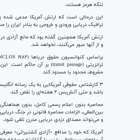
تنگه هرمز هستند.
ترافیک دریایی ورودی و خروجی به بنادر ایران را م
ارتش آمریکا همچنین گفته بود که مانع آزادی دریان
و از آنها عبور می‌کنند، نخواهد شد.
ترانزیتی (transit passage) بر
مشروط، محدود یا مسدود کند.
۳ کارشناس حقوقی آمریکایی به یک رسانه انگلیس
باشد و حتی آتش‌بس ۲ هفته‌ای را نقض کند.
محاصره بدون اعلام رسمی کامل، بدون هماهنگی ب
و می‌تواند مصداق دزدی دریایی مدرن تلقی شود.
آمریکا که خود را مدافع «آزادی کشتیرانی» معرفی 
آب‌راه‌های بین‌المللی را زیر پا گذاشته و سابقه خ