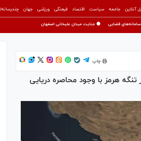
ل آنلاین
جامعه
سیاست
اقتصاد
فرهنگی
ورزشی
جهان
چندرسانه‌ا
سامانه‌های قضایی
🟡 جنایت میدان علیخانی اصفهان
چاپ
ز تنگه هرمز با وجود محاصره دریایی