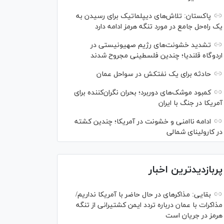
پاکستان: تلاش‌های دیپلماتیک برای رسیدن به
یک راه‌حل جامع در مورد تنگه هرمز ادامه دارد
تشدید خشونت‌های رژیم صهیونیستی در
اردوگاه قلندیا؛ چندین فلسطینی مجروح شدند
حادثه برای یک نفتکش در سواحل عمان
کمبود موشک‌های دوربرد؛ بحران نگران‌کننده برای
آمریکا در جنگ با ایران
ادامه ناامنی و خشونت در آمریکا؛ چندین کشته
در کارولینای شمالی
پربازدیدترین اخبار
بقایی: مذاکره‎ای در حال حاضر با آمریکا نداریم/
مذاکرات با عمان درباره تردد ایمن کشتیرانی از تنگه
هرمز در جریان است