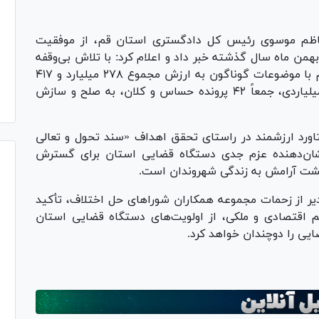
اظم موسوی رئیس کل دادگستری استان قم، از موفقیت
 ماه سال گذشته خبر داد و اعلام کرد: با تلاش بی‌وقفه
همکاران قضایی و صلح‌یاران، ۳۸ فقره پرونده مهم با موضوعات گوناگون به ارزش مجموع ۲۷۸ میلیارد و ۴۱۷
میلیون تومان، به‌علاوه ۴ پرونده ملکی با ارزش میلیاردی، جمعاً ۴۲ پرونده حساس و کلان، به صلح و سازش
ورد ارزشمند در راستای تحقق اهداف «سند تحول و تعالی
شان‌دهنده عزم جدی دستگاه قضایی استان برای گسترش
ت آرامش به زندگی شهروندان است.
ر از زحمات مجموعه همکاران شورا‌های حل اختلاف، تأکید
هم اقتصادی و ملکی، از اولویت‌های دستگاه قضایی استان
ایی را دوچندان خواهد کرد.