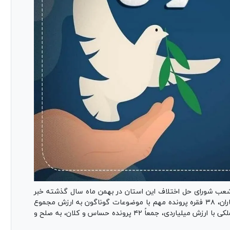
ب شورای حل اختلاف این استان در بهمن ماه سال گذشته خبر
داد و گفت: با تلاش بی‌وقفه همکاران قضایی و صلح‌یاران، ۳۸ فقره پرونده مهم با موضوعات گوناگون به ارزش مجموع
۲۷۸ میلیارد و ۴۱۷ میلیون تومان، به‌علاوه ۴ پرونده ملکی با ارزش میلیاردی، جمعاً ۴۲ پرونده حساس و کلان، به صلح و