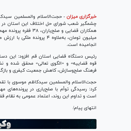
خبرگزاری میزان
-
حجت‌الاسلام والمسلمین سیدک
چشمگیر شعب شورای حل اختلاف این استان در بهمن
انجامیده است.
رئیس دستگاه قضایی استان قم افزود: این دستا
قوه قضاییه» و «الگوی تعالی» محقق شده و ن
فرهنگ صلح‌وسازش، کاهش جمعیت کیفری و بازگش
حجت‌الاسلام والمسلمین سیدکاظم موسوی با تقدی
کرد: رسیدگی توأم با صلح‌یاری در پرونده‌های م
است و تداوم این روند، اعتماد عمومی به نظام قض
انتهای پیام/