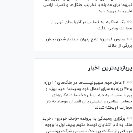
نیرو‌ها برای مقابله با تخریب جنگل‌ها و تصرف اراضی
ملی باید بهبود یابد
یک محکوم به قصاص در آذربایجان‌ غربی از
مجازات رهایی یافت
تعارض قوانین؛ مانع پنهان سنددار شدن بخش
بزرگی از املاک
پربازدیدترین اخبار
۲ عامل مهم صهیونیست‌ها در جنگ‌های ۱۲ روزه
و ۴۰ روزه به سزای اعمال خود رسیدند/ امید بهزاد و
پوریا صفوت به جرم ارسال مختصات مکان‌های
حساس نظامی و امنیتی برای افسران موساد به دار
مجازات آویخته شدند
برگزاری رسیدگی به پرونده «رامک خودرو» / خرید
ملک به نام آشنایان توسط متهم ردیف اول با وجوه
دریافتی از شکات پرونده/ تاسیس شرکت پوششی