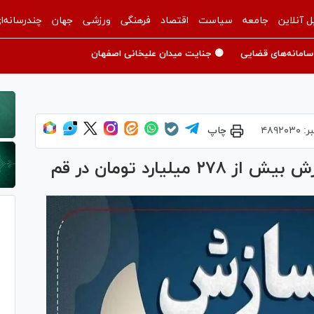
ل آنلاین
جامعه
سیاست
اقتصاد
فرهنگی
ورزشی
جهان
چندرسانه‌ا
سامانه‌های قضایی
🟡 جنایت میدان علیخانی اصفهان
ر:
۴۸۹۲۰۳۰
چاپ