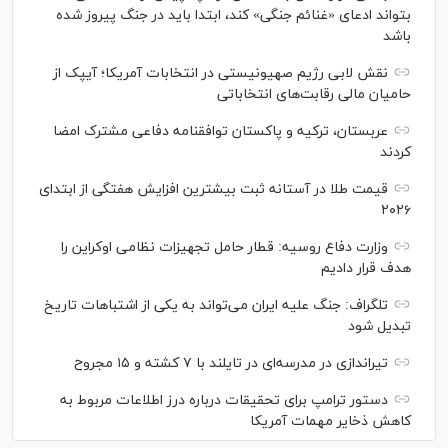
بتواند ادعای «غنائم جنگی» کند، ابتدا باید در جنگ پیروز شده
باشد
نقش لابی رژیم صهیونیستی در انتخابات آمریکا؛ آیپک از
حامیان مالی رقابت‌های انتخاباتی
عربستان، ترکیه و پاکستان توافقنامه دفاعی مشترک امضا
کردند
قیمت طلا در آستانه ثبت بیشترین افزایش هفتگی از ابتدای
۲۰۲۶
وزارت دفاع روسیه: قطار حامل تجهیزات نظامی اوکراین را
هدف قرار دادیم
تلگراف: جنگ علیه ایران می‌تواند به یکی از اشتباهات تاریخ
تبدیل شود
تیراندازی در مدرسه‌ای در تایلند با ۷ کشته و ۱۵ مجروح
دستور ترامپ برای تحقیقات درباره درز اطلاعات مربوط به
کاهش ذخایر مهمات آمریکا