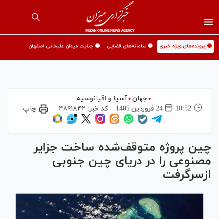
🟡 پرونده‌های ویژه خبری
🟡 سامانه‌های قضایی
🟡 جنایت میدان علیخانی اصفهان
جهان
آسیا و اقیانوسیه
10:52
24 فروردين 1405
کد خبر:
۴۸۹۱۸۴۲
چاپ
چین پروژه متوقف‌شده ساخت جزایر
مصنوعی را در دریای چین جنوبی
ازسرگرفت