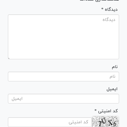
* دیدگاه
نام
ایمیل
* کد امنیتی