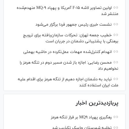
اولین تصاویر لاشه F-۱۵ آمریکا و پهپاد MQ-۹ منهدم‌شده
منتشر شد
نشست خبری رئیس‌ جمهور فردا برگزار می‌شود
خطیب جمعه تهران: تحرکات سازمان‌یافته برای ترویج
برهنگی با پشتیبانی دشمنان در جریان است
انهدام کنترل‌شده مهمات عمل‌نکرده در حاشیه بهمئی
محسن رضایی: اجازه باز شدن مسیر دوم در تنگه هرمز را
نخواهیم داد
نباید به دشمنان اجازه دهیم از تنگه هرمز برای اقدام علیه
ملت ایران استفاده کنند
پربازدیدترین اخبار
رهگیری پهپاد MQ۹ بر فراز تنگه هرمز
تخلیه شهرستان جاسک تکذیب شد