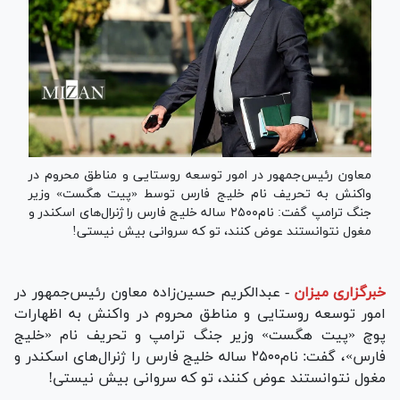
معاون رئیس‌جمهور در امور توسعه روستایی و مناطق محروم در
واکنش به تحریف نام خلیج فارس توسط «پیت هگست» وزیر
جنگ ترامپ گفت: نام۲۵۰۰ ساله خلیج فارس را ژنرال‌های اسکندر و
مغول نتوانستند عوض کنند، تو که سروانی بیش نیستی!
خبرگزاری میزان
-
عبدالکریم حسین‌زاده معاون رئیس‌جمهور در
امور توسعه روستایی و مناطق محروم در واکنش به اظهارات
پوچ «پیت هگست» وزیر جنگ ترامپ و تحریف نام «خلیج
فارس»، گفت: نام۲۵۰۰ ساله خلیج فارس را ژنرال‌های اسکندر و
مغول نتوانستند عوض کنند، تو که سروانی بیش نیستی!