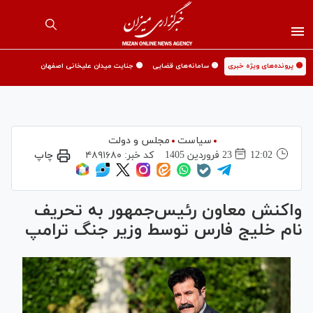
🟡 پرونده‌های ویژه خبری
🟡 سامانه‌های قضایی
🟡 جنایت میدان علیخانی اصفهان
سیاست
مجلس و دولت
12:02
23 فروردين 1405
کد خبر:
۴۸۹۱۶۸۰
چاپ
واکنش معاون رئیس‌جمهور به تحریف
نام خلیج فارس توسط وزیر جنگ ترامپ