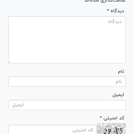
علامت‌گذاری شده‌اند *
* دیدگاه
نام
ایمیل
* کد امنیتی