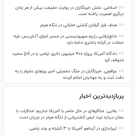
اسلامی: نقش خبرنگاران در روایت حقیقت بیش از هر زمان
دیگری اهمیت یافته است
هدف قرار گرفتن کشتی اماراتی در تنگه هرمز
مانع‌تراشی رژیم صهیونیستی در مسیر اجرای آتش‌بس غزه؛
حملات در کرانه باختری ادامه دارد
دادگاه آمریکا پروژه ۴۰۰ میلیون دلاری ترامپ را در کاخ سفید
متوقف کرد
عراقچی: خبرنگاران در جنگ تحمیلی اخیر روز‌های دشوار را به
دقت ثبت و به جهانیان اعلام کردند
پربازدیدترین اخبار
بقایی: مذاکره‎ای در حال حاضر با آمریکا نداریم/ مذاکرات با
عمان درباره تردد ایمن کشتیرانی از تنگه هرمز در جریان است
تیراندازی در آیداهو آمریکا با ۳ کشته و چند زخمی