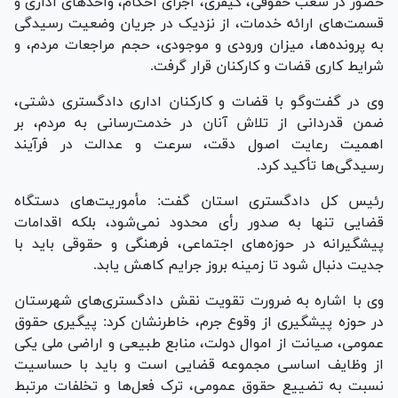
حضور در شعب حقوقی، کیفری، اجرای احکام، واحد‌های اداری و
قسمت‌های ارائه خدمات، از نزدیک در جریان وضعیت رسیدگی
به پرونده‌ها، میزان ورودی و موجودی، حجم مراجعات مردم، و
شرایط کاری قضات و کارکنان قرار گرفت.
وی در گفت‌و‌گو با قضات و کارکنان اداری دادگستری دشتی،
ضمن قدردانی از تلاش آنان در خدمت‌رسانی به مردم، بر
اهمیت رعایت اصول دقت، سرعت و عدالت در فرآیند
رسیدگی‌ها تأکید کرد.
رئیس کل دادگستری استان گفت: مأموریت‌های دستگاه
قضایی تنها به صدور رأی محدود نمی‌شود، بلکه اقدامات
پیشگیرانه در حوزه‌های اجتماعی، فرهنگی و حقوقی باید با
جدیت دنبال شود تا زمینه بروز جرایم کاهش یابد.
وی با اشاره به ضرورت تقویت نقش دادگستری‌های شهرستان
در حوزه پیشگیری از وقوع جرم، خاطرنشان کرد: پیگیری حقوق
عمومی، صیانت از اموال دولت، منابع طبیعی و اراضی ملی یکی
از وظایف اساسی مجموعه قضایی است و باید با حساسیت
نسبت به تضییع حقوق عمومی، ترک فعل‌ها و تخلفات مرتبط