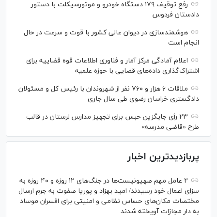
رفع توقیف ۱۷۹ دستگاه خودرو و موتورسیکلت با دستور
دادستان فردوس
هوشمندسازی در دیوان عالی کشور با قوت و سرعت در حال
انجام است
اعلام آمادگی مرکز آمار و فناوری اطلاعات قوه قضاییه برای
اشتراک‌گذاری داده‌های قضایی با حوزه علمیه
ملاقات ۶ هزار و ۷۶۰ نفر از شهروندان با رئیس کل و مسئولان
دادگستری خراسان رضوی طی سال جاری
۲۳ رأی جایگزین حبس برای تجهیز مدارس لرستان در قالب
طرح «قاضی مدرسه»
پربازدیدترین اخبار
۲ عامل مهم صهیونیست‌ها در جنگ‌های ۱۲ روزه و ۴۰ روزه به
سزای اعمال خود رسیدند/ امید بهزاد و پوریا صفوت به جرم ارسال
مختصات مکان‌های حساس نظامی و امنیتی برای افسران موساد
به دار مجازات آویخته شدند