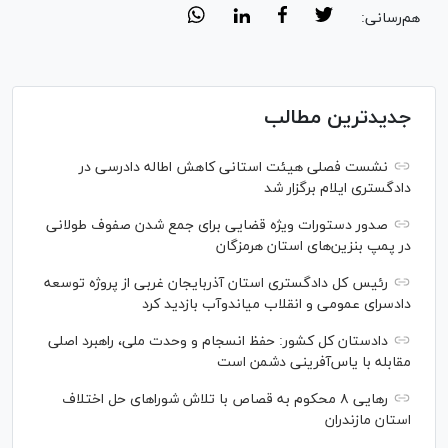
هم‌رسانی:
جدیدترین مطالب
نشست فصلی هیئت استانی کاهش اطاله دادرسی در
دادگستری ایلام برگزار شد
صدور دستورات ویژه قضایی برای جمع شدن صفوف طولانی
در پمپ بنزین‌های استان هرمزگان
رئیس کل دادگستری استان آذربایجان غربی از پروژه توسعه
دادسرای عمومی و انقلاب میاندوآب بازدید کرد
دادستان کل کشور: حفظ انسجام و وحدت ملی، راهبرد اصلی
مقابله با یاس‌آفرینی دشمن است
رهایی ۸ محکوم به قصاص با تلاش شورا‌های حل اختلاف
استان مازندران