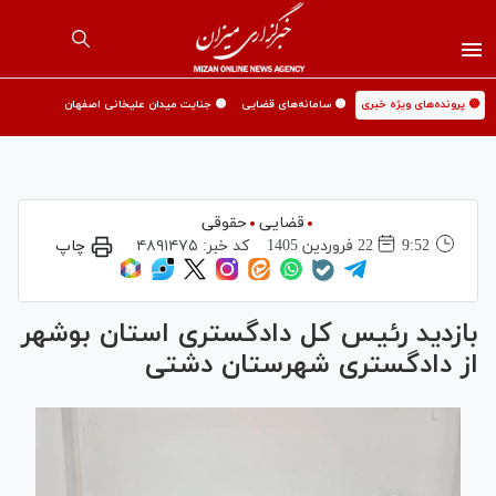
🟡 پرونده‌های ویژه خبری
🟡 سامانه‌های قضایی
🟡 جنایت میدان علیخانی اصفهان
قضایی
حقوقی
9:52
22 فروردين 1405
کد خبر:
۴۸۹۱۴۷۵
چاپ
بازدید رئیس کل دادگستری استان بوشهر
از دادگستری شهرستان دشتی