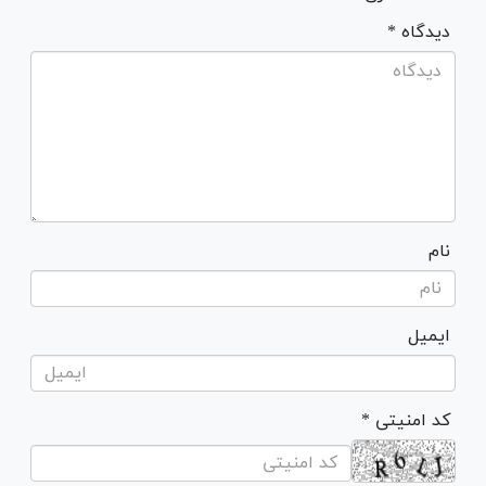
* دیدگاه
نام
ایمیل
* کد امنیتی