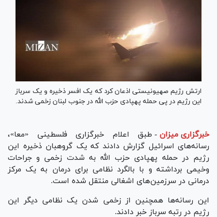
ارتش رژیم صهیونیستی اذعان کرد که یک افسر ذخیره و یک سرباز
این رژیم در پی حمله پهپادی حزب الله در جنوب لبنان زخمی شدند.
خبرگزاری میزان
-
طبق اعلام خبرگزاری فلسطینی «معا»،
رسانه‌های اسرائیل گزارش دادند که یک گروهبان ذخیره این
رژیم در حمله پهپادی حزب الله به شدت زخمی و جراحات
وخیمی برداشته و با بالگرد نظامی برای درمان به یک مرکز
درمانی در سرزمین‌های اشغالی منتقل شده است.
این رسانه‌ها همچنین از زخمی شدن یک نظامی دیگر این
رژیم در رتبه سرباز خبر دادند.