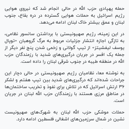
حمله پهپادی حزب الله در حالی انجام شد که نیروی هوایی
رژیم اسرائیل به حملات هوایی گسترده در دره بقاع، جنوب
لبنان و عمق بیشتر خاک لبنان ادامه می‌دهد.
در این زمینه، رژیم صهیونیستی با برداشتن سانسور نظامی،
به تازگی اجازه انتشار جزئیات مربوط به مرگ گروهبان «توپال
یوسف لیفشیتز» از تیپ گولانی و زخمی شدن پنج نفر دیگر از
جمله یک افسر در جریان درگیری‌های شدید با رزمندگان حزب
الله در منطقه طیبه در جنوب شرقی لبنان را داده است.
به نوشته معا، نظامیان رژیم صهیونیستی در حالی دچار این
جراحات شده‌اند که درگیری‌های شدید بین تیپ هفتم و لشکر
۳۶ ارتش اسرائیل که در تلاش برای نفوذ و تخریب ساختمان‌ها
در مناطق مرزی هستند با رزمندگان حزب الله لبنان در جریان
است.
حملات موشکی حزب الله لبنان به شهرک‌های صهیونیست
نشین در شمال سرزمین‌های اشغالی فلسطین ادامه دارد.