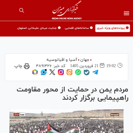
🟡 پرونده‌های ویژه خبری
🟡 سامانه‌های قضایی
🟡 جنایت میدان علیخانی اصفهان
جهان
آسیا و اقیانوسیه
19:02
21 فروردين 1405
کد خبر:
۴۸۹۱۴۲۶
چاپ
مردم یمن در حمایت از محور مقاومت
راهپیمایی برگزار کردند