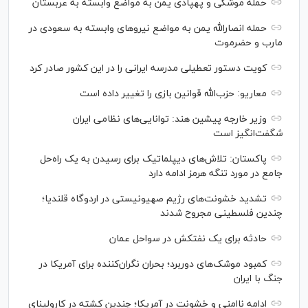
حمله موشکی و پهپادی یمن به مواضع وابسته به عربستان
حمله انصارالله یمن به مواضع نیرو‌های وابسته به سعودی در
مارب و حضرموت
کویت دستور تعطیلی مدرسه ایرانی را در این کشور صادر کرد
معاریو: حزب‌الله قوانین بازی را تغییر داده است
وزیر خارجه پیشین هند: توانایی‌های نظامی ایران
شگفت‌انگیز است
پاکستان: تلاش‌های دیپلماتیک برای رسیدن به یک راه‌حل
جامع در مورد تنگه هرمز ادامه دارد
تشدید خشونت‌های رژیم صهیونیستی در اردوگاه قلندیا؛
چندین فلسطینی مجروح شدند
حادثه برای یک نفتکش در سواحل عمان
کمبود موشک‌های دوربرد؛ بحران نگران‌کننده برای آمریکا در
جنگ با ایران
ادامه ناامنی و خشونت در آمریکا؛ چندین کشته در کارولینای