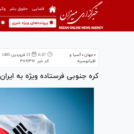
قضایی
حقوق بشر
وکی
🟡 پرونده‌های ویژه خبری
🟡 
جهان
آسیا و
6:47
21 فروردين 1405
اقیانوسیه
کد خبر:
۴۸۹۱۳۱۶
کره جنوبی فرستاده ویژه به ایران 