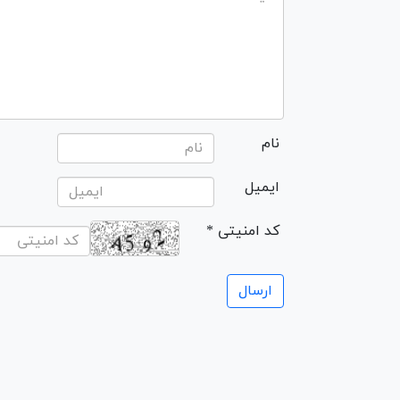
نام
ایمیل
* کد امنیتی