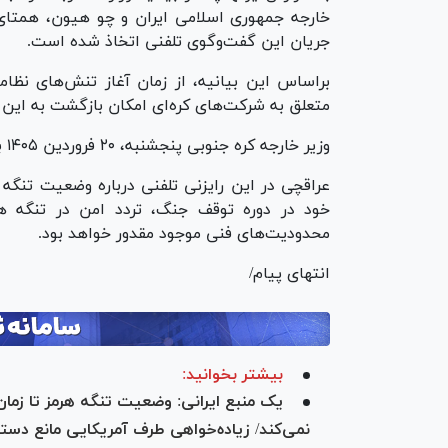
خارجه جمهوری اسلامی ایران و چو هیون، همتای ک
جریان این گفت‌وگوی تلفنی اتخاذ شده است.
متعلق به شرکت‌های کره‌ای امکان بازگشت به این 
وزیر خارجه کره جنوبی پنجشنبه، ٢٠ فروردین‌ ۱۴۰۵ با عراقچی به‌صورت تلفنی گفت‌و‌گو کرده بود.
عراقچی در این رایزنی تلفنی درباره وضعیت تنگه
خود در دوره توقف جنگ، تردد امن در تنگه هر
محدودیت‌های فنی موجود مقدور خواهد بود.
انتهای پیام/
بیشتر بخوانید:
یک‌ منبع ایرانی: وضعیت تنگه هرمز تا زم
نمی‌کند/ زیاده‌خواهی طرف آمریکایی مانع د