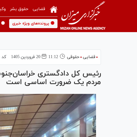
قضایی
حقوق بشر
وکی
🟡 پرونده‌های ویژه خبری
🟡 
قضایی
حقوقی
11:12
20 فروردين 1405
کد خ
رئیس کل دادگستری خراسان‌جنوبی:
مردم یک ضرورت اساسی است