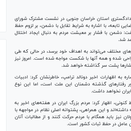
دادگستری استان خراسان جنوبی در نشست مشترک شورای
یی تابعه، با اشاره به شرایط تقابل با دشمن، بر لزوم حفظ
ت: دشمن با فشار بر معیشت مردم به دنبال ایجاد اختلال
د شد.
‌های مختلف می‌تواند به اهداف خود برسد، در حالی که طی
احی شده و همه آنها با شکست مواجه شده است. امروز نیز
 فشار‌ها پشت سر گذاشته خواهد شد.
 به اظهارات اخیر دونالد ترامپ، خاطرنشان کرد: ادبیات
دآور رفتار‌های گذشته دشمنان این ملت است، اما این نوع
ایران نخواهد داشت.
 کنونی، اظهار کرد: مردم بزرگ ایران در هفته‌های اخیر به
ته‌اند و این همراهی، پشتوانه اصلی نظام در مواجهه با
 نیز باید همگام با مردم حرکت کنند و از مطالبات آنان
ن عامل در حفظ ثبات کشور است.