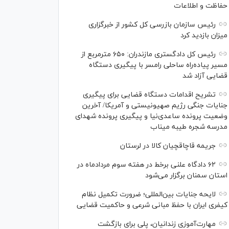
حفاظت و اطلاعات
رئیس سازمان بازرسی کل کشور از خبرگزاری
میزان بازدید کرد
رئیس کل دادگستری مازندران: ۶۵۰ مترمربع از
مسیر پیاده‌راه ساحلی رامسر با پیگیری دستگاه
قضایی آزاد شد
تشریح اقدامات دستگاه قضایی برای پیگیری
جنایات جنگی رژیم صهیونیستی و آمریکا/ آخرین
وضعیت پرونده ساعدی‌نیا و پیگیری پرونده شهدای
مدرسه شجره طیبه میناب
جریمه قاچاقچیان کالا در لرستان
۶۲ دادگاه علنی برخط در هفته سوم مردادماه در
استان سمنان برگزار می‌شود
لایحه جنایات بین‌المللی؛ ضرورت تکمیل نظام
کیفری ایران با حفظ مبانی شرعی و حاکمیت قضایی
مهارت‌آموزی زندانیان، پلی برای بازگشت