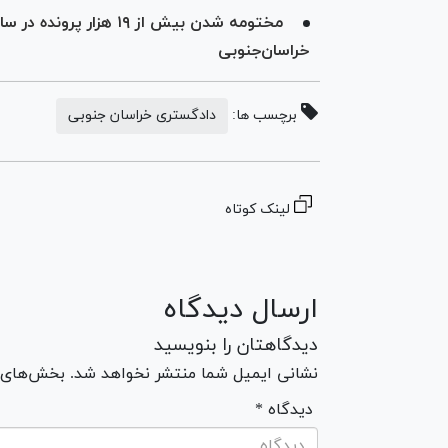
خراسان‌جنوبی
برچسب ها:
دادگستری خراسان جنوبی
لینک کوتاه
ارسال دیدگاه
دیدگاهتان را بنویسید
نشانی ایمیل شما منتشر نخواهد شد. بخش‌های مو
* دیدگاه