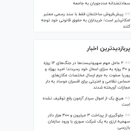
سعادتمندانه مددجویان به جامعه
پیش‌فروش ساختمان فقط با سند رسمی معتبر
امکانپذیر است/ خریداران به حقوق قانونی خود توجه
کنند
پربازدیدترین اخبار
۲ عامل مهم صهیونیست‌ها در جنگ‌های ۱۲ روزه
و ۴۰ روزه به سزای اعمال خود رسیدند/ امید بهزاد و
پوریا صفوت به جرم ارسال مختصات مکان‌های
حساس نظامی و امنیتی برای افسران موساد به دار
مجازات آویخته شدند
هیچ یک از اموال سردار آزمون رفع توقیف نشده
است
جلوگیری از پرداخت ۳ میلیون و ۴۰۰ هزار دلار
سهمیه ارزی به یک شرکت صوری با ورود سازمان
بازرسی