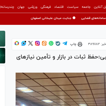
ل آنلاین
جامعه
سیاست
اقتصاد
فرهنگی
ورزشی
جهان
چندرسانه‌ا
سامانه‌های قضایی
🟡 جنایت میدان علیخانی اصفهان
بر:
۴۸۹۱۱۸۲
چاپ
حفظ ثبات در بازار و تأمین نیاز‌های