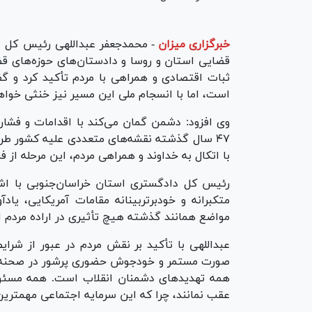
خبرگزاری میزان
-
محمدجعفر عبداللهی رئیس کل 
قضایی استان و روسا و دادستان‌های حوزه‌های قضا
ثبات اقتصادی و همراهی با مردم تأکید کرد و گف
است، اما با انسجام ملی این مسیر نیز خنثی خواه
وی افزود: دشمن گمان می‌کند با اقدامات و فشار
۴۷ سال گذشته نقشه‌های متعددی علیه کشور طر
با اتکال به خداوند و همراهی مردم، این مرحله از
رئیس کل دادگستری استان خراسان‌جنوبی با اشاره
متکبرانه و خودبرتربینانه مقامات آمریکایی، یا
مواضع همانند گذشته هیچ تأثیری در اراده مردم 
عبداللهی با تأکید بر نقش مردم در عبور از شرایط
صورت مستمر و خودجوش حضوری پرشور در صحنه داش
همه تهدید‌های دشمنان انقلاب است. همه مسئولان
عقب نمانند، چرا که این سرمایه اجتماعی مهمتری