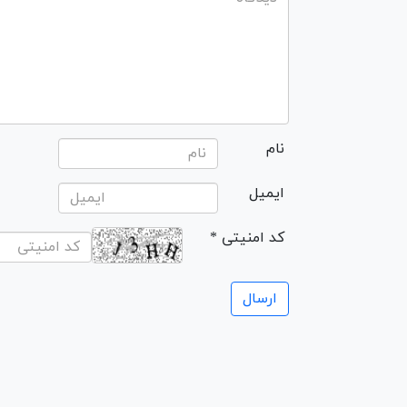
نام
ایمیل
* کد امنیتی