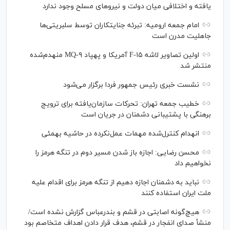
یافته و اختلافی میان دولت و نیروهای مسلح وجود ندارد
امام جمعه ارومیه: تبرئه جنایتکاران توسط سلبریتی‌ها
جاهلیت مدرن است
اولین تصاویر لاشه F-۱۵ آمریکا و پهپاد MQ-۹ منهدم‌شده
منتشر شد
نشست خبری رئیس‌ جمهور فردا برگزار می‌شود
خطیب جمعه تهران: تحرکات سازمان‌یافته برای ترویج
برهنگی با پشتیبانی دشمنان در جریان است
انهدام کنترل‌شده مهمات عمل‌نکرده در حاشیه بهمئی
محسن رضایی: اجازه باز شدن مسیر دوم در تنگه هرمز را
نخواهیم داد
نباید به دشمنان اجازه دهیم از تنگه هرمز برای اقدام علیه
ملت ایران استفاده کنند
هیچ‌گونه اصابتی در قشم و بندرعباس گزارش نشده است/
منشأ صدای انفجار در قشم، هدف قرار دادن اهداف متخاصم بود