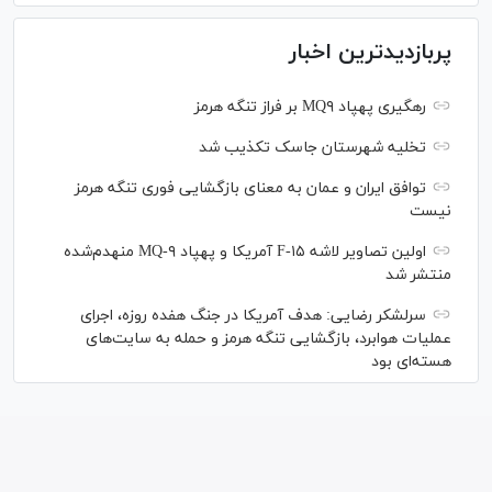
پربازدیدترین اخبار
رهگیری پهپاد MQ۹ بر فراز تنگه هرمز
تخلیه شهرستان جاسک تکذیب شد
توافق ایران و عمان به معنای بازگشایی فوری تنگه هرمز
نیست
اولین تصاویر لاشه F-۱۵ آمریکا و پهپاد MQ-۹ منهدم‌شده
منتشر شد
سرلشکر رضایی: هدف آمریکا در جنگ هفده روزه، اجرای
عملیات هوابرد، بازگشایی تنگه هرمز و حمله به سایت‌های
هسته‌ای بود