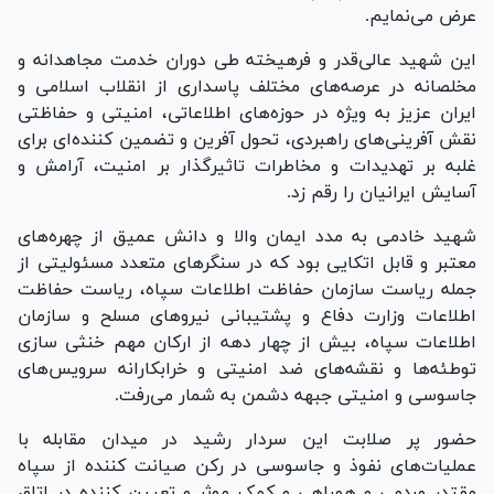
عرض می‌نمایم.
این شهید عالی‌قدر و فرهیخته طی دوران خدمت مجاهدانه و
مخلصانه در عرصه‌های مختلف پاسداری از انقلاب اسلامی و
ایران عزیز به ویژه در حوزه‌های اطلاعاتی، امنیتی و حفاظتی
نقش آفرینی‌های راهبردی، تحول آفرین و تضمین کننده‌ای برای
غلبه بر تهدیدات و مخاطرات تاثیرگذار بر امنیت، آرامش و
آسایش ایرانیان را رقم زد.
شهید خادمی به مدد ایمان والا و دانش عمیق از چهره‌های
معتبر و قابل اتکایی بود که در سنگر‌های متعدد مسئولیتی از
جمله ریاست سازمان حفاظت اطلاعات سپاه، ریاست حفاظت
اطلاعات وزارت دفاع و پشتیبانی نیرو‌های مسلح و سازمان
اطلاعات سپاه، بیش از چهار دهه از ارکان مهم خنثی سازی
توطئه‌ها و نقشه‌های ضد امنیتی و خرابکارانه سرویس‌های
جاسوسی و امنیتی جبهه دشمن به شمار می‌رفت.
حضور پر صلابت این سردار رشید در میدان مقابله با
عملیات‌های نفوذ و جاسوسی در رکن صیانت کننده از سپاه
مقتدر مردمی و همراهی و کمک موثر و تعیین کننده در اتاق