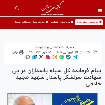
🟡 پرونده‌های ویژه خبری
🟡 سامانه‌های قضایی
🟡 جنایت میدان علیخانی اصفهان
سیاست
دفاعی و مقاومت
19:55
19 فروردين 1405
کد خبر:
۴۸۹۱۰۹۴
چاپ
پیام فرمانده کل سپاه پاسداران در پی
شهادت سرلشکر پاسدار شهید مجید
خادمی