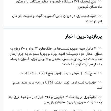
رفع توقیف ۱۷۹ دستگاه خودرو و موتورسیکلت با دستور
دادستان فردوس
هوشمندسازی در دیوان عالی کشور با قوت و سرعت در حال
انجام است
پربازدیدترین اخبار
۲ عامل مهم صهیونیست‌ها در جنگ‌های ۱۲ روزه و ۴۰ روزه به
سزای اعمال خود رسیدند/ امید بهزاد و پوریا صفوت به جرم ارسال
مختصات مکان‌های حساس نظامی و امنیتی برای افسران موساد
به دار مجازات آویخته شدند
هیچ یک از اموال سردار آزمون رفع توقیف نشده است
جزئیات ثبت ادعا، تهیه نقشه UTM و ارائه مادر سند اعلام
شد
جلوگیری از پرداخت ۳ میلیون و ۴۰۰ هزار دلار سهمیه ارزی به
یک شرکت صوری با ورود سازمان بازرسی