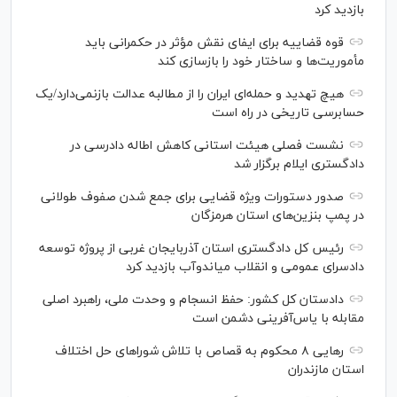
بازدید کرد
قوه قضاییه برای ایفای نقش مؤثر در حکمرانی باید
مأموریت‌ها و ساختار خود را بازسازی کند
هیچ تهدید و حمله‌ای ایران را از مطالبه عدالت بازنمی‌دارد/یک
حسابرسی تاریخی در راه است
نشست فصلی هیئت استانی کاهش اطاله دادرسی در
دادگستری ایلام برگزار شد
صدور دستورات ویژه قضایی برای جمع شدن صفوف طولانی
در پمپ بنزین‌های استان هرمزگان
رئیس کل دادگستری استان آذربایجان غربی از پروژه توسعه
دادسرای عمومی و انقلاب میاندوآب بازدید کرد
دادستان کل کشور: حفظ انسجام و وحدت ملی، راهبرد اصلی
مقابله با یاس‌آفرینی دشمن است
رهایی ۸ محکوم به قصاص با تلاش شورا‌های حل اختلاف
استان مازندران