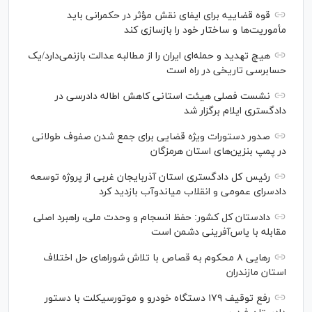
قوه قضاییه برای ایفای نقش مؤثر در حکمرانی باید
مأموریت‌ها و ساختار خود را بازسازی کند
هیچ تهدید و حمله‌ای ایران را از مطالبه عدالت بازنمی‌دارد/یک
حسابرسی تاریخی در راه است
نشست فصلی هیئت استانی کاهش اطاله دادرسی در
دادگستری ایلام برگزار شد
صدور دستورات ویژه قضایی برای جمع شدن صفوف طولانی
در پمپ بنزین‌های استان هرمزگان
رئیس کل دادگستری استان آذربایجان غربی از پروژه توسعه
دادسرای عمومی و انقلاب میاندوآب بازدید کرد
دادستان کل کشور: حفظ انسجام و وحدت ملی، راهبرد اصلی
مقابله با یاس‌آفرینی دشمن است
رهایی ۸ محکوم به قصاص با تلاش شورا‌های حل اختلاف
استان مازندران
رفع توقیف ۱۷۹ دستگاه خودرو و موتورسیکلت با دستور