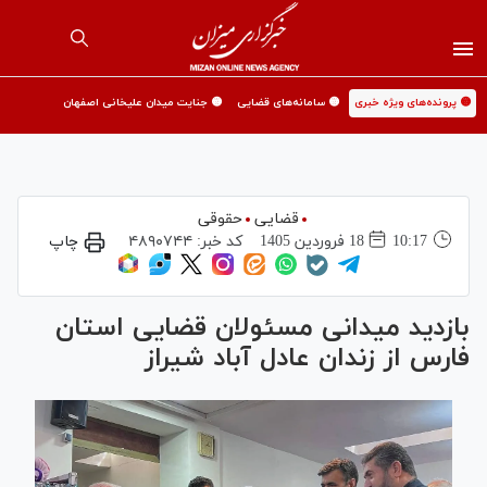
🟡 پرونده‌های ویژه خبری
🟡 سامانه‌های قضایی
🟡 جنایت میدان علیخانی اصفهان
قضایی
حقوقی
10:17
18 فروردين 1405
کد خبر:
۴۸۹۰۷۴۴
چاپ
بازدید میدانی مسئولان قضایی استان
فارس از زندان عادل آباد شیراز