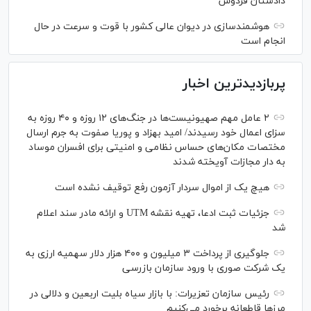
دادستان فردوس
هوشمندسازی در دیوان عالی کشور با قوت و سرعت در حال
انجام است
پربازدیدترین اخبار
۲ عامل مهم صهیونیست‌ها در جنگ‌های ۱۲ روزه و ۴۰ روزه به
سزای اعمال خود رسیدند/ امید بهزاد و پوریا صفوت به جرم ارسال
مختصات مکان‌های حساس نظامی و امنیتی برای افسران موساد
به دار مجازات آویخته شدند
هیچ یک از اموال سردار آزمون رفع توقیف نشده است
جزئیات ثبت ادعا، تهیه نقشه UTM و ارائه مادر سند اعلام
شد
جلوگیری از پرداخت ۳ میلیون و ۴۰۰ هزار دلار سهمیه ارزی به
یک شرکت صوری با ورود سازمان بازرسی
رئیس سازمان تعزیرات: با بازار سیاه بلیت اربعین و دلالی در
مرز‌ها قاطعانه برخورد می‌کنیم