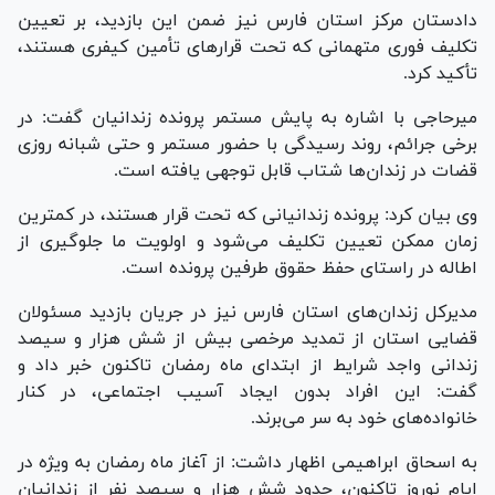
دادستان مرکز استان فارس نیز ضمن این بازدید، بر تعیین
تکلیف فوری متهمانی که تحت قرار‌های تأمین کیفری هستند،
تأکید کرد.
میرحاجی با اشاره به پایش مستمر پرونده زندانیان گفت: در
برخی جرائم، روند رسیدگی با حضور مستمر و حتی شبانه روزی
قضات در زندان‌ها شتاب قابل توجهی یافته است.
وی بیان کرد: پرونده زندانیانی که تحت قرار هستند، در کمترین
زمان ممکن تعیین تکلیف می‌شود و اولویت ما جلوگیری از
اطاله در راستای حفظ حقوق طرفین پرونده است.
مدیرکل زندان‌های استان فارس نیز در جریان بازدید مسئولان
قضایی استان از تمدید مرخصی بیش از شش هزار و سیصد
زندانی واجد شرایط از ابتدای ماه رمضان تاکنون خبر داد و
گفت: این افراد بدون ایجاد آسیب اجتماعی، در کنار
خانواده‌های خود به سر می‌برند.
به اسحاق ابراهیمی اظهار داشت: از آغاز ماه رمضان به ویژه در
ایام نوروز تاکنون، حدود شش هزار و سیصد نفر از زندانیان