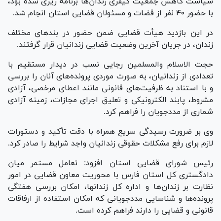
سیاست کاهش جمعیت کیفری زندان‌ها برنامه ریزی شده بود،
با حضور ۴۰ نفر از قضات و مسئولان قضایی استان انجام شد.
در این بازدید هیأت قضایی ضمن حضور در بند‌های مختلف
زندان، در جریان آخرین وضعیت قضایی زندانیان قرار گرفتند.
حجت الاسلام والمسلمین رجایی نسب در دیدار مستقیم با
تعدادی از زندانیان، به صورت موردی پرونده‌های آنان را بررسی
و با استناد به ظرفیت‌های قانونی مانند اعطای مرخصی، آزادی
مشروط، پابند الکترونیکی و تعلیق اجرای مجازات، زمینه آزادی
شماری از مددجویان را فراهم کرد.
وی بر ضرورت رسیدگی سریع همراه با دقت تأکید و دستورات
لازم برای رفع مشکلات حقوقی زندانیان واجد شرایط را صادر کرد.
رئیس شورای قضایی استان افزود: تعامل مستمر میان
دادگستری کل استان فارس با محوریت معاون قضایی در امور
نظارت بر زندان‌ها و اداره کل زندانها، امکان بررسی هفتگی
پرونده‌ها و شناسایی مددجویانی که امکان استفاده از ارفاقات
قانونی و قضایی را دارند فراهم کرده است.