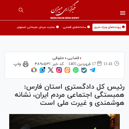
🟡 پرونده‌های ویژه خبری
🟡 سامانه‌های قضایی
🟡 جنایت میدان علیخانی اصفهان
قضایی
حقوقی
11:41
17 فروردين 1405
کد خبر:
۴۸۹۰۵۳۱
چاپ
رئیس کل دادگستری استان فارس:
همبستگی اجتماعی مردم ایران، نشانه
هوشمندی و غیرت ملی است