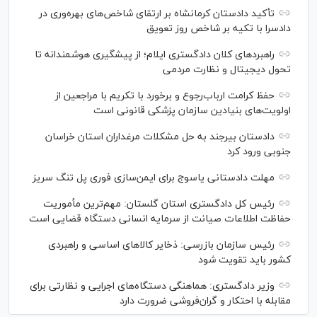
تأکید دادستان کرمانشاه بر ارتقای شاخص‌های بهره‌وری در
دادسرا با تکیه بر شاخص روز تعویق
راهبرد‌های کلان دادگستری ایلام؛ از پیشگیری هوشمندانه تا
تحول دیجیتال و نظارت مردمی
حفظ کرامت ارباب‌رجوع و برخورد با تکریم با مراجعین از
اولویت‌های بنیادین سازمان پزشکی قانونی است
دادستان بیرجند به حل مشکلات مرغداران استان خراسان
جنوبی ورود کرد
مهلت دادستانی یاسوج برای ایمن‌سازی فوری پل تنگ سریز
رئیس کل دادگستری استان گلستان: مهم‌ترین مأموریت
حفاظت اطلاعات صیانت از سرمایه انسانی دستگاه قضایی است
رئیس سازمان بازرسی: ذخایر کالاهای اساسی و راهبردی
کشور باید تقویت شود
وزیر دادگستری: هماهنگی دستگاه‌های اجرایی و نظارتی برای
مقابله با احتکار و گران‌فروشی ضرورت دارد