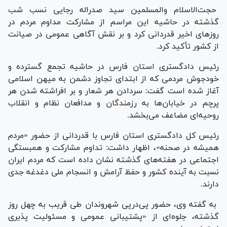
حجت‌الاسلام والمسلمین سید صدراله رجایی نسب شب
گذشته در حاشیه این مراسم از مشارکت مداوم مردم در
روز‌های اخیر قدردانی کرد و بر نقش آگاهی عمومی در صیانت
از کشور تأکید کرد.
رئیس دادگستری استان فارس در حاشیه تجمع گسترده و
خودجوش مردمی که از ابتدای تجاوز دشمن به میهن اسلامی
آغاز شده است گفت: سردادن هر شعار و بر افراشته شدن هر
پرچم در خیابان‌ها به رزمندگان و مدافعان نظام و انقلاب
روحیه‌ای مضاعف می‌بخشد.
رئیس کل دادگستری استان فارس با قدردانی از حضور «مردم
همیشه در صحنه»، اظهار داشت: تداوم مشارکت و همبستگی
اجتماعی در هفته‌های گذشته نشان داده است که مردم ایران
نسبت به آینده کشور و حفظ آرامش و انسجام ملی دغدغه جدی
دارند.
به گفته وی، حضور پی‌درپی شهروندان طی قریب به چهل روز
گذشته، جلوه‌ای از «پشتیبانی عمومی و مسئولیت پذیری