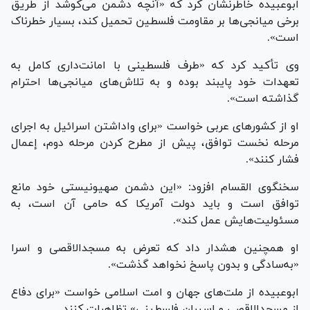
ابوعبیده خاطرنشان کرد که «آنچه دشمن می‌کوشد از طریق
برخی میانجی‌ها بر مقاومت فلسطین تحمیل کند، بسیار خطرناک
است».
وی تأکید کرد که «طرف فلسطینی با امانت‌داری کامل به
تعهدات خود پایبند بوده و به تلاش‌های میانجی‌ها احترام
گذاشته است».
او از کشور‌های عربی خواست «برای واداشتن اسرائیل به اجرای
مرحله نخست توافق، پیش از مطرح کردن مرحله دوم، إعمال
فشار کنند».
سخنگوی القسام افزود: «این دشمن صهیونیستی خود مانع
توافق است و باید دولت آمریکا که حامی آن است، به
مسئولیت‌هایش عمل کند».
او همچنین هشدار داد که تعرض به مسجدالاقصی و اسرا
«به‌سادگی و بدون پاسخ نخواهد گذشت».
ابوعبیده از ملت‌های جهان و امت اسلامی خواست «برای دفاع
از مسجدالاقصی و اسیران فلسطینی» تظاهرات کنند.