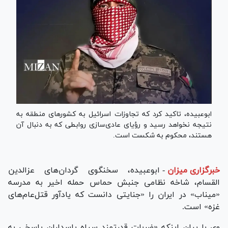
ابوعبیده، تاکید کرد که تجاوزات اسرائیل به کشور‌های منطقه به
نتیجه نخواهد رسید و رؤیای عادی‌سازی روابطی که به دنبال آن
هستند، محکوم به شکست است.
خبرگزاری میزان
-
ابوعبیده، سخنگوی گردان‌های عزالدین
القسام، شاخه نظامی جنبش حماس حمله اخیر به مدرسه
«میناب» در ایران را «جنایتی دانست که یادآور قتل‌عام‌های
غزه» است.
وی با بیان اینکه «ضربات قدرتمند سپاه پاسداران پاسخی به