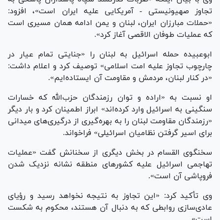
تجاوز صهیونیستی - آمریکایی علیه ایران است»، افزود:
«حملات مبارزان ایران، لبنان و یمن ادامه همان مسیری است
که عملیات طوفان الاقصی آغاز کرد».
ابوعبیده حمله اسرائیل به لبنان را «جنایتی تمام عیار در
چارچوب تجاوز علیه امت اسلامی» توصیف کرد و اعلام داشت:
«در کنار لبنان، مردمش و مقاومت آن ایستاده‌ایم».
او نسبت به «اراده و توان رزمندگان حزب‌الله که خسارات
سنگینی به اسرائیل وارد کرده‌اند» ابراز اطمینان کرد و بار دیگر
«رزمندگان مقاومت لبنان را به بهره‌گیری از درگیری‌های میدانی
برای اسیر گرفتن نظامیان اسرائیلی» فراخواند.
سخنگوی القسام در بخش دیگری از سخنانش گفت «عملیات
تهاجمی اسرائیل علیه کشور‌های منطقه نشانه نزدیک شدن
فروپاشی آن است».
وی تأکید کرد: «این تجاوز به نتیجه نخواهد رسید و رؤیای
عادی‌سازی روابطی که به دنبال آن هستند، محکوم به شکست
است».