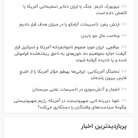
نیویورک تایمز: جنگ با ایران ذخایر تسلیحاتی آمریکا را
کاهش داده است
ارتش یمن: تاسیسات آرامکو را در جیزان هدف قرار دادیم
وخامت حال جو بایدن
عراقچی: ایران مورد هجوم ناجوانمردانه آمریکا و اسرائیل قرار
گرفت/ اجازه نخواهیم داد خون‌های به ناحق ریخته‌شده فراموش
شده و یا نادیده گرفته شوند
تحلیلگر آمریکایی: ایرانی‌ها به‎طور مؤثر آمریکا را از خلیج
فارس بیرون رانده‌اند
انفجار و آتش‌سوزی در تاسیسات نفتی عربستان
نفوذ دیرینه لابی صهیونیست در آمریکا؛ رژیم صهیونیستی
چگونه سیاست‌های واشنگتن را دستکاری می‌کند؟
پربازدیدترین اخبار