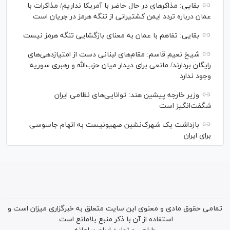
بقایی: مذاکره‎ای در حال حاضر با آمریکا نداریم/ مذاکرات با
عمان درباره تردد ایمن کشتیرانی از تنگه هرمز در جریان است
بقایی: تفاهم با عمان به معنای بازگشایی تنگه هرمز نیست
شیخ نعیم قاسم: مقام‌های لبنانی دست از امتیازدهی‌های
رایگان بردارند/ مانعی برای دیدار میان حزب‌الله و رهبری سوریه
وجود ندارد
وزیر خارجه پیشین هند: توانایی‌های نظامی ایران
شگفت‌انگیز است
بازداشت یک شهرک‌نشین صهیونیست به اتهام جاسوسی
برای ایران
تمامی حقوق مادی و معنوی این سایت متعلق به خبرگزاری میزان است و
استفاده از آن با ذکر منبع بلامانع است.