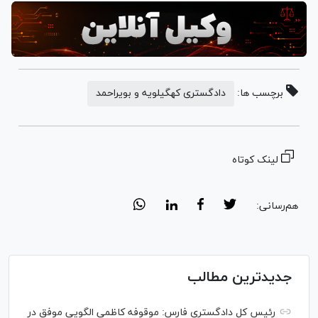
برچسب ها:
دادگستری کهگیلویه و بویراحمد
لینک کوتاه
هم‌رسانی:
جدیدترین مطالب
رئیس کل دادگستری فارس: موقوفه کاظمی الگویی موفق در