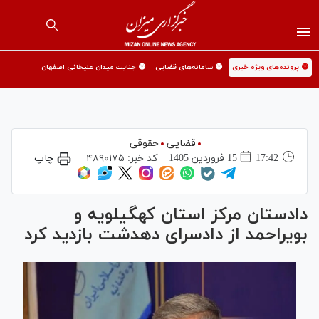
🟡 پرونده‌های ویژه خبری
🟡 سامانه‌های قضایی
🟡 جنایت میدان علیخانی اصفهان
قضایی
حقوقی
17:42
15 فروردين 1405
کد خبر:
۴۸۹۰۱۷۵
چاپ
دادستان مرکز استان کهگیلویه و
بویراحمد از دادسرای دهدشت بازدید کرد