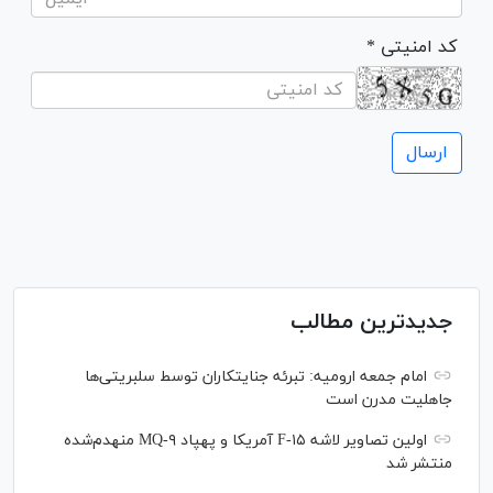
* کد امنیتی
جدیدترین مطالب
امام جمعه ارومیه: تبرئه جنایتکاران توسط سلبریتی‌ها
جاهلیت مدرن است
اولین تصاویر لاشه F-۱۵ آمریکا و پهپاد MQ-۹ منهدم‌شده
منتشر شد