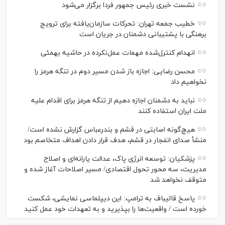
نشست خبری رئیس‌ جمهور فردا برگزار می‌شود
خطیب جمعه تهران: تحرکات سازمان‌یافته برای ترویج
برهنگی با پشتیبانی دشمنان در جریان است
انهدام کنترل‌شده مهمات عمل‌نکرده در حاشیه بهمئی
محسن رضایی: اجازه باز شدن مسیر دوم در تنگه هرمز را
نخواهیم داد
نباید به دشمنان اجازه دهیم از تنگه هرمز برای اقدام علیه
ملت ایران استفاده کنند
هیچ‌گونه اصابتی در قشم و بندرعباس گزارش نشده است/
منشأ صدای انفجار در قشم، هدف قرار دادن اهداف متخاصم بود
پزشکیان: توسعه انرژی پاک، عدالت یارانه‌ای و اصلاح
مدیریت، سه محور تحول اقتصادی/ مسیر اصلاحات آغاز شده و
متوقف نخواهد شد
پاسخ قالیباف به ترامپ: این دیپلماسی نمایشی، شکست
خورده است / واقعیت‌ها را بپذیرید و به تعهدات خود عمل کنید