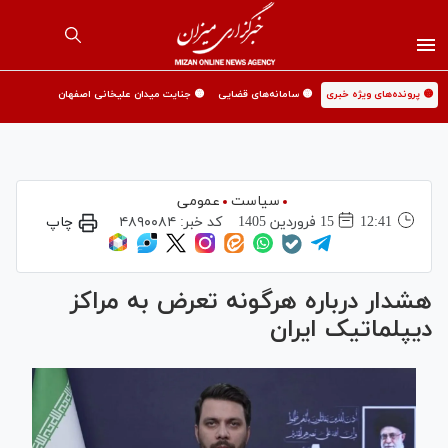
🟡 پرونده‌های ویژه خبری
🟡 سامانه‌های قضایی
🟡 جنایت میدان علیخانی اصفهان
سیاست
عمومی
12:41
15 فروردين 1405
کد خبر:
۴۸۹۰۰۸۴
چاپ
هشدار درباره هرگونه تعرض به مراکز
دیپلماتیک ایران