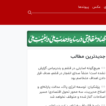
ی
عکس
پیوندها
جدیدترین مطالب
هیچ‌گونه اصابتی در قشم و بندرعباس گزارش
نشده است/ منشأ صدای انفجار در قشم، هدف قرار
دادن اهداف متخاصم بود
پزشکیان: توسعه انرژی پاک، عدالت یارانه‌ای و
اصلاح مدیریت، سه محور تحول اقتصادی/ مسیر
اصلاحات آغاز شده و متوقف نخواهد شد
پاسخ قالیباف به ترامپ: این دیپلماسی