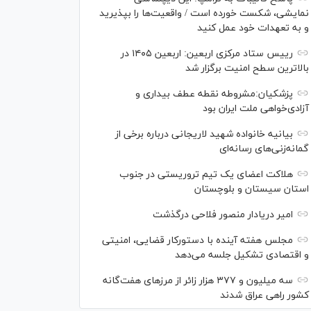
نمایشی، شکست خورده است / واقعیت‌ها را بپذیرید
و به تعهدات خود عمل کنید
رییس ستاد مرکزی اربعین: اربعین ۱۴۰۵ در
بالاترین سطح امنیت برگزار شد
پزشکیان:مشروطه نقطه عطف بیداری و
آزادی‌خواهی ملت ایران بود
بیانیه خانواده شهید لاریجانی درباره برخی از
گمانه‌زنی‌های رسانه‌ای
هلاکت اعضای یک تیم تروریستی در جنوب
استان سیستان و بلوچستان
امیر دریادار منصور فلاحی درگذشت
مجلس هفته آینده با دستورکار قضایی، امنیتی
و اقتصادی تشکیل جلسه می‌دهد
سه میلیون و ۳۷۷ هزار زائر از مرز‌های هفت‌گانه
کشور راهی عراق شدند