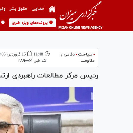
قضایی
حقوق بشر
وکی
🟡 پرونده‌های ویژه خبری
🟡 
سیاست
دفاعی و
11:48
15 فروردين 1405
مقاومت
کد خبر:
۴۸۹۰۰۶۱
رئیس مرکز مطالعات راهبردی ارتش: