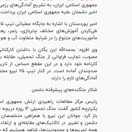
جمهوری اسلامی ایران، به تشریح آمادگی‌های رزمی
اخیر دشمنان علیه جمهوری اسلامی ایران پرداخت.
طی‌کردن آموزش‌های مختلف چتربازی، رنجر، رهای
مأموریت‌های متنوع را در شرایط متفاوت آب و هو
وی افزود: بحمدالله این یگان با داشتن کارکنان
مصوب، تجارب فراوانی از جنگ تحمیلی، مقابله با
کارنامه خود دارد و در این مقطع حساس از تاریخ 
صدچندان آماده 
آمادگی‌های لازم را دارند.
شکار جنگنده‌های پیشرفته دشمن
رئیس مرکز مطالعات راهبردی ارتش جمهوری اس
یکپارچه کشور گفت: ج
باز کرد. جوانان این نیرو با همراهی متخصصان
دشمن و تغییر در تاکتیک‌های مقابله‌ای و ارتقاء
همه تحریم‌ها و محدودیت‌ها، شاهد هستیم که جن