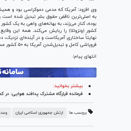
وی افزود: آمریکا که مدعی دموکراسی بود و همیشه
به اصلی‌ترین ناقض حقوق بشر تبدیل شده است و س
بوده، کنار می‌زند، به بهانه‌های واهی به یک کشور
کشور (ونزوئلا) را ربایش می‌کند. همه این وقای
نهایتاً ساختاری آمریکاست و در آینده‌ای نزدیک
فروپاشی کامل و تبدیل‌شدن آمریکا به ۵۰ کشور مستقل را شاهد خواهیم بود.
انتهای پیام/
بیشتر بخوانید:
فرمانده قرارگاه مشترک پدافند هوایی: در
برچسب ها:
ارتش جمهوری اسلامی ایران
وعده