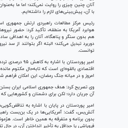
آنان چنین چیزی را روایت نمی‌کند؛ اما ما به‌عنوان
با آن، پیش‌بینی‌های لازم را داشته‌ایم.
هوابرد آمریکا به منطقه، تأکید کرد: حضور نیرو‌
هم بدون سنگر و پناهگاه، آنان را به اهدافی ساد
دوربرد تبدیل می‌کند؛ البته اگر بتوانند از سد نی
توانست.
امیر پوردستان با 
اقتصادی بالقوه‌ای است که تابه‌حال مکتوم مانده
امروز و در میانه جنگ رمضان، این امکان فراهم ش
وی تصریح کرد: هدف جمهوری اسلامی ایران بستن ت
آن جریان دارد؛ لکن برای دشمنان و کشور‌هایی که
امیر پوردستان در پایان با اشاره به تناقض‌گوی
آتش‌بس، گفت: آمریکایی‌ها در یک بن‌بست راهبردی
بدون برنامه و متفرقه به همین خاطر است. هژمونی
فروپاشی یا حداقل به تأخیر انداختن آن، در حال تق