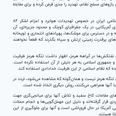
 بازو‌های مسلح نظام، تهدید را جدی فرض کرده و برای مقابله
رئیس مرکز مطالعات راهبردی ارتش جمهوری اسلامی ایران در خصوص تهدیدات هوابرد و اعزام لشکر ۸۲
های آمریکایی در یک جغرافیای کوچک و محدود جزیره‌ای، آن
ه و در دسترس برای موشک‌ها، پهپاد‌های انتحاری و توپخانه
رو‌های پرقدرت زمینی ارتش و سپاه بگذرند که قطعاً نخواهند
اشاره به کاهش ۹۵ درصدی تردد نفتکش‌ها در آبراهه هرمز، اظهار داشت: تنگه هرمز ظرفیت
 و جمهوری اسلامی به هر دلیلی از آن استفاده نکرده است.
ده که نظام اسلامی از این ظرفیت خدادادی استفاده کند.
نگه هرمز نیست و همان‌گونه که مشاهده می‌شود، تردد در
 با آنها همراهی می‌کنند، روش دیگری اتخاذ شده است.
ی‌های مقامات کاخ سفید و تلاش آنها برای میانجی‌گری جهت
 قرار گرفته‌اند و دلیل این مهمل‌گویی‌ها و انجام حملات
 آمریکا در حال فروپاشی است و آنها برای جلوگیری از این
لا هستند.