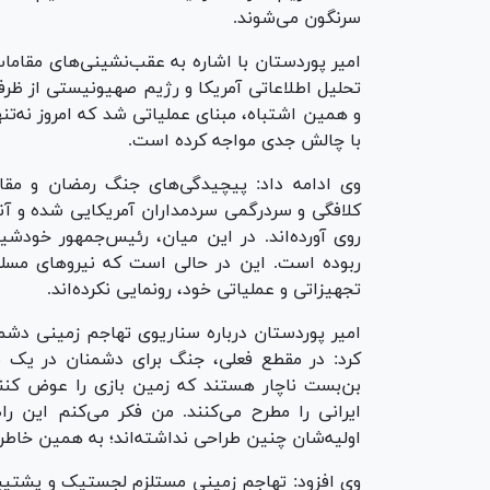
سرنگون می‌شوند.
امیر پوردستان با اشاره به عقب‌نشینی‌های مقاما
تحلیل اطلاعاتی آمریکا و رژیم صهیونیستی از ظر
و همین اشتباه، مبنای عملیاتی شد که امروز نه‌تنه
با چالش جدی مواجه کرده است.
وی ادامه داد: پیچیدگی‌های جنگ رمضان و مقا
کلافگی و سردرگمی سردمداران آمریکایی شده و آنها
روی آورده‌اند. در این میان، رئیس‌جمهور خودش
ربوده است. این در حالی است که نیرو‌های مسلح
تجهیزاتی و عملیاتی خود، رونمایی نکرده‌اند.
امیر پوردستان درباره سناریوی تهاجم زمینی دشمن
کرد: در مقطع فعلی، جنگ برای دشمنان در یک بن
بن‌بست ناچار هستند که زمین بازی را عوض کنن
ایرانی را مطرح می‌کنند. من فکر می‌کنم این را
اولیه‌شان چنین طراحی نداشته‌اند؛ به همین خاط
وی افزود: تهاجم زمینی مستلزم لجستیک و پشتیبا