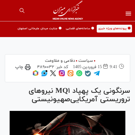
🟡 پرونده‌های ویژه خبری
🟡 سامانه‌های قضایی
🟡 جنایت میدان علیخانی اصفهان
سیاست
دفاعی و مقاومت
9:41
15 فروردين 1405
کد خبر:
۴۸۹۰۰۳۲
چاپ
سرنگونی یک پهپاد MQ۱ نیرو‌های
تروریستی آمریکایی‌صهیونیستی