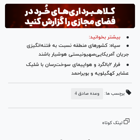
بیشتر بخوانید:
سپاه: کشورهای منطقه نسبت به فتنه‌انگیزی
جریان آمریکایی‌صهیونیستی هوشیار باشند
فرار ۲بالگرد و هواپیمای سوخت‌رسان با شلیک
عشایر کهگیلویه و بویراحمد
برچسب ها:
وعده صادق 4
لینک کوتاه