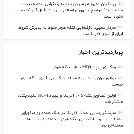
پزشکیان: امروز مهمترین دغدغه و نگرانی بنده معیشت
مردم است/ مواضع جمهوری اسلامی ایران در قبال آمریکا تغییر
نکرده است
سردار محبی: بازگشایی تنگه هرمز منوط به پذیرش شروط
ایران از سوی آمریکاست
پربازدیدترین اخبار
رهگیری پهپاد MQ۹ بر فراز تنگه هرمز
توافق ایران و عمان به معنای بازگشایی فوری تنگه هرمز
نیست
اولین تصاویر لاشه F-۱۵ آمریکا و پهپاد MQ-۹ منهدم‌شده
منتشر شد
سرلشکر رضایی: هدف آمریکا در جنگ هفده روزه، اجرای
عملیات هوابرد، بازگشایی تنگه هرمز و حمله به سایت‌های
هسته‌ای بود