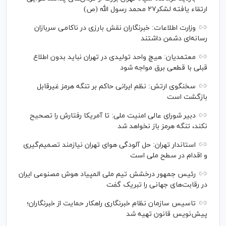
ارتقاء یافته لشکر۲۷ محمد رسول الله (ص)
وزارت اطلاعات: خبرنگاران نقش بارزی در ناکامی سربازان
رسانه‌ای دشمن داشتند
معتمدیان: هیچ واحد تولیدی در تهران نباید بدون اطلاع
قبلی با قطعی برق مواجه شود
سخنگوی ارتش: نظم ایرانی حاکم بر تنگه هرمز غیرقابل
بازگشت است
دبیر شورای عالی امنیت ملی: تا آمریکا رفتارش را تصحیح
نکند، تنگه هرمز باز نخواهد شد
استاندار تهران: حل آلودگی هوای تهران نیازمند تصمیم‌گیری
و اقدام در سطح ملی است
رئیس جمهور درخشش تیم ملی المپیاد هوش مصنوعی ایران
در رقابت‌های جهانی را تبریک گفت
تاسیس سازمان نظام خبرنگاری راهکار حمایت از خبرنگاران؛
پیش‌نویس قانون تهیه شد