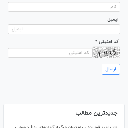
ایمیل
* کد امنیتی
جدیدترین مطالب
بازدید فرمانده سپاه تهران بزرگ از گردان‌های پدافند هوایی