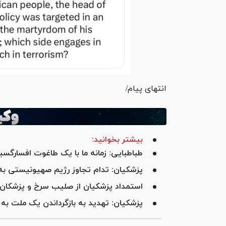
انتهای پیام/
بیشتر بخوانید:
طباطبایی: زمانه ما با یک طاغوت افسارگسی
پزشکیان: تدام تجاوز رژیم صهیونیستی به لب
استمداد پزشکیان از صلیب سرخ و پزشکان بد
پزشکیان: تهدید به بازگرداندن یک ملت به