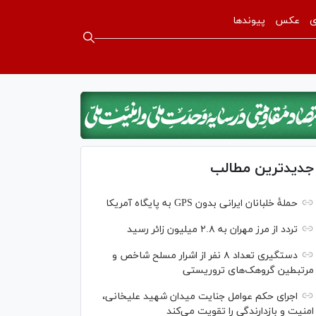
ی
عکس
پیوندها
جدیدترین مطالب
حملۀ خلبانان ایرانی بدون GPS به پایگاه آمریکا
تردد از مرز مهران به ۲.۸ میلیون زائر رسید
دستگیری تعداد ۸ نفر از اشرار مسلح شاخص و
مرتبطین گروهک‌های تروریستی
اجرای حکم عوامل جنایت میدان شهید علیخانی،
امنیت و بازدارندگی را تقویت می‌کند