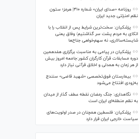
روزنامه «صدای ایران» شماره ۴۱۰| هرمز؛ ستون
نظم امنیّتی جدید ایران
پزشکیان: سخت‌ترین شرایط پس از انقلاب را با
اتکای به مردم پشت سر گذاشتیم/ وفاق یعنی
شایسته‌سالاری، نه سهم‌خواهی جناح‌ها
پزشکیان در پیامی به مناسبت برگزاری هفدهمین
دوره مسابقات قرآن کارگران کشور:جامعه امروز بیش
از هر زمان به همدلی و اخلاق قرآنی نیاز دارد
بیمارستان فوق‌تخصصی «شهید قاضی» سنندج
به‌زودی افتتاح می‌شود
نگاهداری: جنگ رمضان نقطه عطف گذار از میدان
به نظم منطقه‌ای ایران است
پزشکیان: فلسطین همچنان در صدر اولویت‌های
سیاست خارجی ایران قرار دارد