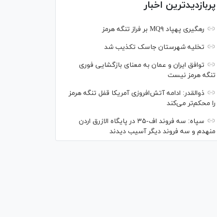
پربازدیدترین اخبار
رهگیری پهپاد MQ۹ بر فراز تنگه هرمز
تخلیه شهرستان جاسک تکذیب شد
توافق ایران و عمان به معنای بازگشایی فوری
تنگه هرمز نیست
ذوالقدر: ادامه آتش‌افروزی آمریکا قفل تنگه هرمز
را محکم‌تر می‌کند
سپاه: سه فروند اف-۳۵ در پایگاه الازرق اردن
منهدم و سه فروند دیگر آسیب دیدند