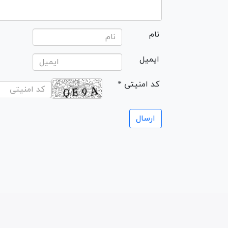
نام
ایمیل
* کد امنیتی