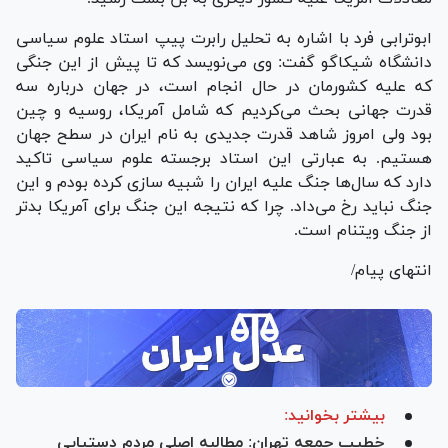
ابوترابی فرد با اشاره به تحلیل رابرت پیپ استاد علوم سیاسی
دانشگاه شیکاگو گفت: وی می‌نویسد که تا پیش از این جنگی
که علیه کشورمان در حال انجام است، در جهان درباره سه
قدرت جهانی بحث می‌کردیم که شامل آمریکا، روسیه و چین
بود ولی امروز شاهد قدرت جدیدی به نام ایران در سطح جهان
هستیم. به عبارتی این استاد برجسته علوم سیاسی تاکید
دارد که سال‌ها جنگ علیه ایران را شبیه سازی کرده بودم و این
جنگ نباید رخ می‌داد. چرا که نتیجه این جنگ برای آمریکا بدتر
از جنگ ویتنام است.
انتهای پیام/
بیشتر بخوانید:
خطیب جمعه تهران: مطالبه اصلی مردم دستیابی