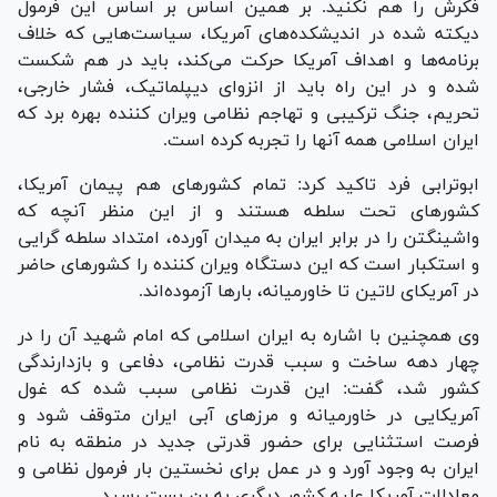
فکرش را هم نکنید. بر همین اساس بر اساس این فرمول
دیکته شده در اندیشکده‌های آمریکا، سیاست‌هایی که خلاف
برنامه‌ها و اهداف آمریکا حرکت می‌کند، باید در هم شکست
شده و در این راه باید از انزوای دیپلماتیک، فشار خارجی،
تحریم، جنگ ترکیبی و تهاجم نظامی ویران کننده بهره برد که
ایران اسلامی همه آنها را تجربه کرده است.
ابوترابی فرد تاکید کرد: تمام کشور‌های هم پیمان آمریکا،
کشور‌های تحت سلطه هستند و از این منظر آنچه که
واشینگتن را در برابر ایران به میدان آورده، امتداد سلطه گرایی
و استکبار است که این دستگاه ویران کننده را کشور‌های حاضر
در آمریکای لاتین تا خاورمیانه، بار‌ها آزموده‌اند.
وی همچنین با اشاره به ایران اسلامی که امام شهید آن را در
چهار دهه ساخت و سبب قدرت نظامی، دفاعی و بازدارندگی
کشور شد، گفت: این قدرت نظامی سبب شده که غول
آمریکایی در خاورمیانه و مرز‌های آبی ایران متوقف شود و
فرصت استثنایی برای حضور قدرتی جدید در منطقه به نام
ایران به وجود آورد و در عمل برای نخستین بار فرمول نظامی و
معادلات آمریکا علیه کشور دیگری به بن بست رسید.