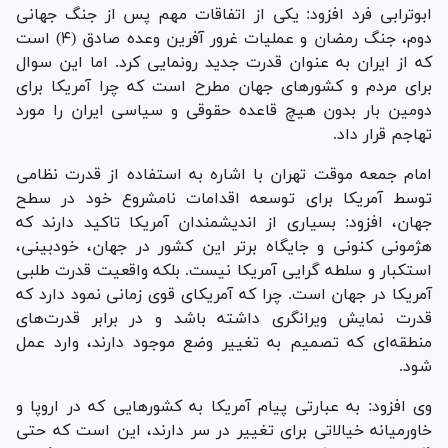
ابوترابی فرد افزود: یکی از اتفاقات مهم پس از جنگ جهانی
دوم، جنگ رمضان و عملیات غرور آفرین وعده صادق (۴) است
که از ایران به عنوان قدرت جدید رونمایی کرد. اما این سوال
برای مردم و کشور‌های جهان مطرح است که چرا آمریکا برای
دومین بار بدون هیچ قاعده حقوقی و سیاسی ایران را مورد
تهاجم قرار داد.
امام جمعه موقت تهران با اشاره به استفاده از قدرت نظامی
توسط آمریکا برای توسعه اقدامات نامشروع خود در سطح
جهان، افزود: بسیاری از اندیشمندان آمریکا تاکید دارند که
هژمونی کنونی و جایگاه برتر این کشور در جهان، خودبینی،
استکبار و سلطه گرایی آمریکا نیست. بلکه واقعیت قدرت طلبی
آمریکا در جهان است. چرا که آمریکای قوی زمانی نمود دارد که
قدرت نمایش ویرانگری داشته باشد و در برابر قدرت‌های
منطقه‌ای که تصمیم به تغییر وضع موجود دارند، وارد عمل
شود.
وی افزود: به عبارتی پیام آمریکا به کشور‌هایی که در اروپا و
خاورمیانه خیالاتی برای تغییر در سر دارند، این است که حتی