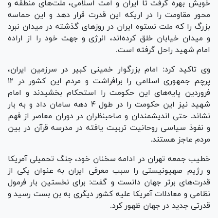
خویش بهره گرفت تا ایران و امت اسلامی، ملت‌های منطقه و
محور مقاومت را در اریکه این قدرت قرار دهد و این حماسه
بزرگ را که ملت نستوه ایران در روز‌های گذشته در میدان نبرد
و میدان خیابان خلق کرده‌اند، انرژی و جهت خود را از اراده
امام شهید راحل گرفته است.
وی تاکید کرد: امام بزرگوار خمینی کبیر در سرزمین ایران،
پرچم جمهوری اسلامی را برافراشت و مردم این کشور در ۱۲
فروردین پایه‌های این حکومت را استحکام بخشیدند و امام
شهید نیز این حکومت را در طول ۴ دهه سامان داد و به بار
نشاند. حتی اندیشمندان و صاحبنظران در دوران معاصر از فهم
و نفوذ سیاسی روحانیت تربیت یافته در مدرسه قرآن در بین
مردم عاجز هستند.
خطیب جمعه تهران در ادامه سخنان خود، جنگ تحمیلی آمریکا
و رژیم صهیونیستی را سبب معرفی ایران به عنوان یکی از
قدرت‌های برتر جهان دانست و گفت: برای نخستین بار فرمول
نظامی و معادلات آمریکا علیه کشور دیگری به بن بست رسید و
قدرتی جدید در جهان ظهور کرد.