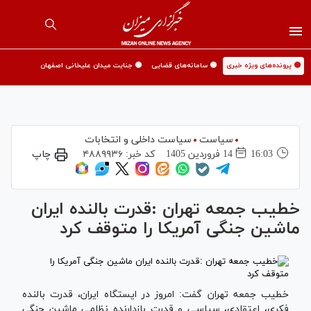
🟡 پرونده‌های ویژه خبری
🟡 سامانه‌های قضایی
🟡 جنایت میدان علیخانی اصفهان
سیاست
سیاست داخلی و انتخابات
16:03
14 فروردين 1405
کد خبر:
۴۸۸۹۹۳۶
چاپ
خطیب جمعه تهران :قدرت بالنده ایران
ماشین جنگی آمریکا را متوقف کرد
خطیب جمعه تهران گفت: امروز در ایستگاه ایران، قدرت بالنده
فکری، اعتقادی، سیاسی و قدرت بازدارنده نظامی ماشین جنگی