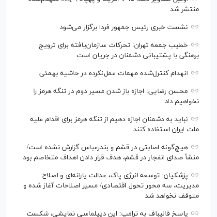
منتشر شد
نشست خبری رئیس‌ جمهور فردا برگزار می‌شود
خطیب جمعه تهران: تحرکات سازمان‌یافته برای ترویج
برهنگی با پشتیبانی دشمنان در جریان است
انهدام کنترل‌شده مهمات عمل‌نکرده در حاشیه بهمئی
محسن رضایی: اجازه باز شدن مسیر دوم در تنگه هرمز را
نخواهیم داد
نباید به دشمنان اجازه دهیم از تنگه هرمز برای اقدام علیه
ملت ایران استفاده کنند
هیچ‌گونه اصابتی در قشم و بندرعباس گزارش نشده است/
منشأ صدای انفجار در قشم، هدف قرار دادن اهداف متخاصم بود
پزشکیان: توسعه انرژی پاک، عدالت یارانه‌ای و اصلاح
مدیریت، سه محور تحول اقتصادی/ مسیر اصلاحات آغاز شده و
متوقف نخواهد شد
پاسخ قالیباف به ترامپ: این دیپلماسی نمایشی، شکست