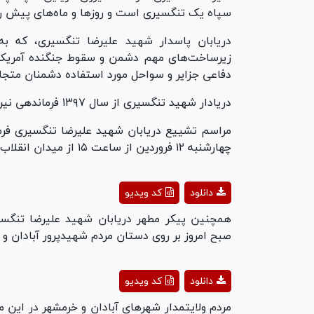
سپاه یک تنگسیری است و روز‌ها و ماه‌های پیش ر
دریابان پاسدار شهید علیرضا تنگسیری، که ب
زیرساخت‌های مهم دشمن و سقوط جنگنده آمریکای
دفاعی جزایر و سواحل مورد استفاده دشمنان متجاوز 
دریادار شهید تنگسیری از سال ۱۳۹۷ فرماندهی نیروی دریایی سپاه پاسداران انقلاب اسلامی را بر عهده داشت.
مراسم تشییع دریابان شهید علیرضا تنگسیری فرمان
چهارشنبه ۱۲ فروردین از ساعت ۱۵ از میدان انقلاب تا معراج شهدا تهران برگزار شد.
ay
دانلود
کد ویدیو
deo
همچنین پیکر مطهر دریابان شهید علیرضا تنگسیر
صبح امروز بر روی دستان مردم شهیدپرور آبادان و
ay
دانلود
کد ویدیو
deo
مردم ولایتمدار شهر‌های آبادان و خرمشهر در این مر