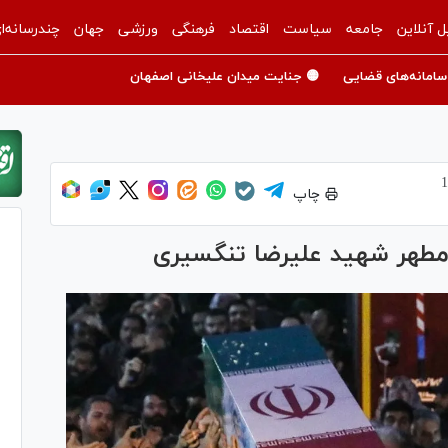
ل آنلاین
جامعه
سیاست
اقتصاد
فرهنگی
ورزشی
جهان
چندرسانه‌ا
سامانه‌های قضایی
🟡 جنایت میدان علیخانی اصفهان
چاپ
ر مطهر شهید علیرضا تنگسیری