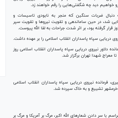
و خواهیم دید چه شگفتی‌هایی را رقم خواهند زد.
ه دنبال ضربات سنگین که منجر به نابودی تاسیسات و
ی شد، در حین ساماندهی و تقویت نیرو‌ها و تقویت سپر
قرار گرفته بود، بر اثر شدت جراحات به لقا الله پیوست.
ده دلاور نیروی دریایی سپاه پاسداران انقلاب اسلامی روز
Pl
Vi
ی، فرمانده نیروی دریایی سپاه پاسداران انقلاب اسلامی
 خرمشهر تشییع و به خاک سپرده شد.
Pl
Vi
اسم با سر دادن شعار‌های الله اکبر، مرگ بر آمریکا و مرگ بر