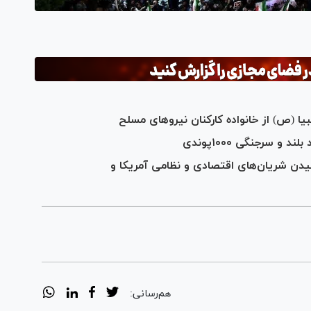
بیا (ص) از خانواده کارکنان نیرو‌های مسلح
و سرجنگی ۱۰۰۰پوندی
عده صادق ۴»؛ درهم کوبیدن شریان‌های اقتصادی و نظامی آمریکا و
هم‌رسانی: