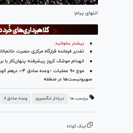
انتهای پیام/
بیشتر بخوانید:
تقدیر فرمانده قرارگاه مرکزی حضرت خاتم‌الان
انهدام موشک کروز پیشرفته پنهان‌کار با برد بلند 
موج ۹۰ عملیات «و
صهیونیست‌ها در منطقه
برچسب ها:
دریادار تنگسیری
وعده صادق 4
لینک کوتاه