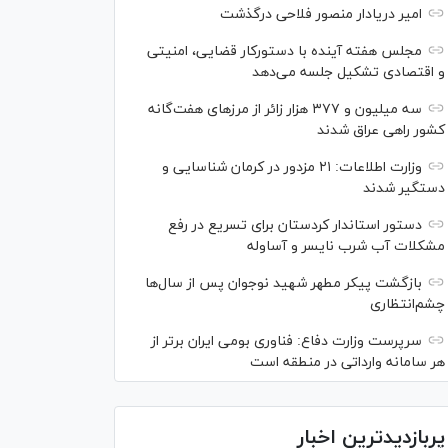
امیر دریادار منصور فلاحی درگذشت
مجلس هفته آینده با دستورکار قضایی، امنیتی
و اقتصادی تشکیل جلسه می‌دهد
سه میلیون و ۳۷۷ هزار زائر از مرز‌های هفت‌گانه
کشور راهی عراق شدند
وزارت اطلاعات: ۲۱ مزدور در کرمان شناسایی و
دستگیر شدند
دستور استاندار کردستان برای تسریع در رفع
مشکلات آب شرب نایسر و آساوله
بازگشت پیکر مطهر شهید نوجوان پس از سال‌ها
چشم‌انتظاری
سرپرست وزارت دفاع: فناوری بومی ایران برتر از
هر سامانه وارداتی در منطقه است
پربازدیدترین اخبار