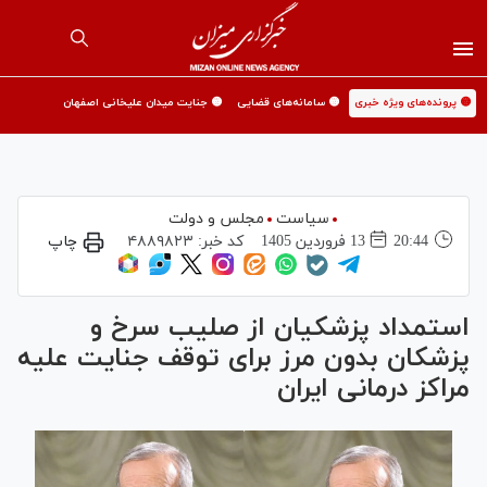
🟡 پرونده‌های ویژه خبری
🟡 سامانه‌های قضایی
🟡 جنایت میدان علیخانی اصفهان
سیاست
مجلس و دولت
20:44
13 فروردين 1405
کد خبر:
۴۸۸۹۸۲۳
چاپ
استمداد پزشکیان از صلیب سرخ و
پزشکان بدون مرز برای توقف جنایت علیه
مراکز درمانی ایران