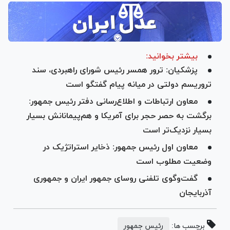
بیشتر بخوانید:
پزشکیان: ترور همسر رئیس شورای راهبردی، سند
تروریسم دولتی در میانه پیام گفتگو است
معاون ارتباطات و اطلاع‌رسانی دفتر رئیس جمهور:
برگشت به حصر حجر برای آمریکا و هم‌پیمانانش بسیار
بسیار نزدیک‌تر است
معاون اول رئیس جمهور: ذخایر استراتژیک در
وضعیت مطلوب است
گفت‌وگوی تلفنی روسای جمهور ایران و جمهوری
آذربایجان
برچسب ها:
رئیس جمهور