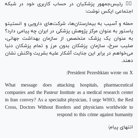
✍🏽 رئیس‌جمهور پزشکیان در حساب کاربری خود در شبکه
اجتماعی ایکس نوشت:
‌حمله و آسیب به بیمارستان‌ها، شرکت‌های دارویی و انستیتو
پاستور به عنوان مرکز پژوهش پزشکی در ایران چه پیامی دارد؟
به عنوان یک پزشک متخصص از سازمان بهداشت جهانی،
صلیب سرخ، سازمان پزشکان بدون مرز و تمام پزشکان دنیا
می‌خواهم در برابر این جنایت آشکار علیه بشریت واکنش نشان
دهند.
President Pezeshkian wrote on X:
What message does attacking hospitals, pharmaceutical
companies and the Pasteur Institute as a medical research center
in Iran convey? As a specialist physician, I urge WHO, the Red
Cross, Doctors Without Borders and physicians worldwide to
respond to this crime against humanity
انتهای پیام/