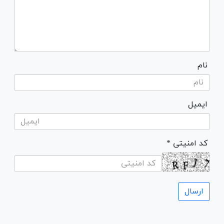
نام
ایمیل
* کد امنیتی