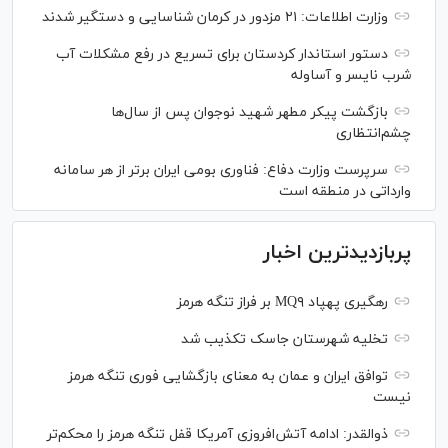
وزارت اطلاعات: ۲۱ مزدور در کرمان شناسایی و دستگیر شدند
دستور استاندار کردستان برای تسریع در رفع مشکلات آب
شرب نایسر و آساوله
بازگشت پیکر مطهر شهید نوجوان پس از سال‌ها
چشم‌انتظاری
سرپرست وزارت دفاع: فناوری بومی ایران برتر از هر سامانه
وارداتی در منطقه است
پربازدیدترین اخبار
رهگیری پهپاد MQ۹ بر فراز تنگه هرمز
تخلیه شهرستان جاسک تکذیب شد
توافق ایران و عمان به معنای بازگشایی فوری تنگه هرمز
نیست
ذوالقدر: ادامه آتش‌افروزی آمریکا قفل تنگه هرمز را محکم‌تر