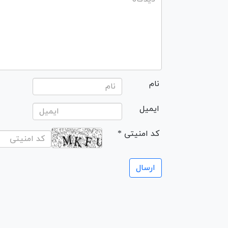
نام
ایمیل
* کد امنیتی