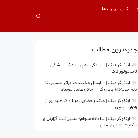
ی
عکس
پیوندها
جدیدترین مطالب
اینفوگرافیک | رسیدگی به پرونده کثیرالشاکی
تات‌موتور تاک
اینفوگرافیک | از ارسال مختصات مراکز حساس تا
پای چوبه‌دار؛ پایان کار ۲ خائن عامل موساد
اینفوگرافیک | هشدار قضایی درباره کلاهبرداری از
زائران اربعین
اینفوگرافیک | سامانه سجام؛ مسیر ثبت گزارش و
شکایت زائران اربعین