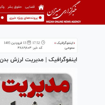
قضایی
حقوق بشر
وکی
🟡 پرونده‌های ویژه خبری
🟡 
اینفوگرافیک
17:52
13 فروردين 1405
عمومی
کد خبر:
۴۸۸۹۸۰۴
اینفوگرافیک | مدیریت لرزش بدن 