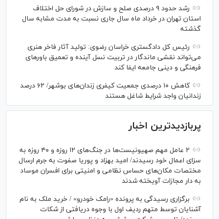
رشد حدود ۹ درصدی صلح و سازش در شورای حل اختلاف
استان تهران در خرداد ماه سال جاری نسبت به مدت مشابه سال
گذشته
رئیس کل دادگستری خراسان رضوی: تولید آثار فاخر هنری
می‌تواند نقشی ماندگار در تربیت نسل آینده و تعمیق باور‌های
فرهنگی و دینی جامعه ایفا کند
کاهش ۱۰ درصدی جمعیت کیفری زندان‌های بوشهر/ ۶۲ درصد
زندانیان واجد شرایط شاغل هستند
پربازدیدترین اخبار
۲ عامل مهم صهیونیست‌ها در جنگ‌های ۱۲ روزه و ۴۰ روزه به
سزای اعمال خود رسیدند/ امید بهزاد و پوریا صفوت به جرم ارسال
مختصات مکان‌های حساس نظامی و امنیتی برای افسران موساد
به دار مجازات آویخته شدند
برگزاری رسیدگی به پرونده «رامک خودرو» / خرید ملک به نام
آشنایان توسط متهم ردیف اول با وجوه دریافتی از شکات