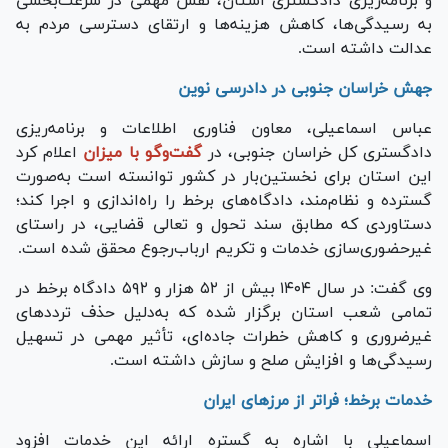
و برنامه‌ریزی دادگستری استان، نقش مهمی در سرعت‌بخشی
به رسیدگی‌ها، کاهش هزینه‌ها و ارتقای دسترسی مردم به
عدالت داشته است.
جهش خراسان جنوبی در دادرسی نوین
عباس اسماعیلی، معاون فناوری اطلاعات و برنامه‌ریزی
دادگستری کل خراسان جنوبی، در
گفت‌و‌گو با میزان
اعلام کرد
این استان برای نخستین‌بار در کشور توانسته است به‌صورت
گسترده و نظام‌مند، دادگاه‌های برخط را راه‌اندازی و اجرا کند؛
دستاوردی که مطابق سند تحول و تعالی قضایی، در راستای
غیرحضوری‌سازی خدمات و تکریم ارباب‌رجوع محقق شده است.
وی گفت: در سال ۱۴۰۴ بیش از ۵۲ هزار و ۵۹۲ دادگاه برخط در
تمامی شعب استان برگزار شده که به‌دلیل حذف تردد‌های
غیرضروری و کاهش خطرات جاده‌ای، تأثیر مهمی در تسهیل
رسیدگی‌ها و افزایش صلح و سازش داشته است.
خدمات برخط؛ فراتر از مرز‌های ایران
اسماعیلی با اشاره به گستره ارائه این خدمات افزود