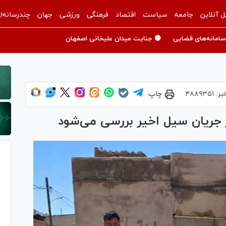
ل آنلاین
جامعه
سیاست
اقتصاد
فرهنگی
ورزشی
جهان
چندرسانه‌ا
سامانه‌های قضایی
🟡 جنایت میدان علیخانی اصفهان
بر:
۴۸۸۹۳۵۱
چاپ
 جریان سیل اخیر بررسی می‌شود