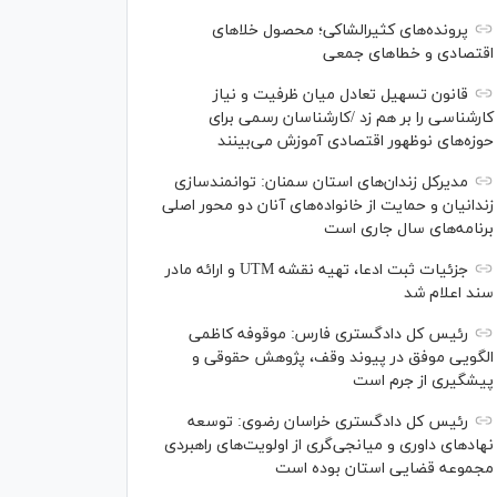
پرونده‌های کثیرالشاکی؛ محصول خلا‌های
اقتصادی و خطا‌های جمعی
قانون تسهیل تعادل میان ظرفیت و نیاز
کارشناسی را بر هم زد /کارشناسان رسمی برای
حوزه‌های نوظهور اقتصادی آموزش می‌بینند
مدیرکل زندان‌های استان سمنان: توانمندسازی
زندانیان و حمایت از خانواده‌های آنان دو محور اصلی
برنامه‌های سال جاری است
جزئیات ثبت ادعا، تهیه نقشه UTM و ارائه مادر
سند اعلام شد
رئیس کل دادگستری فارس: موقوفه کاظمی
الگویی موفق در پیوند وقف، پژوهش حقوقی و
پیشگیری از جرم است
رئیس کل دادگستری خراسان رضوی: توسعه
نهاد‌های داوری و میانجی‌گری از اولویت‌های راهبردی
مجموعه قضایی استان بوده است