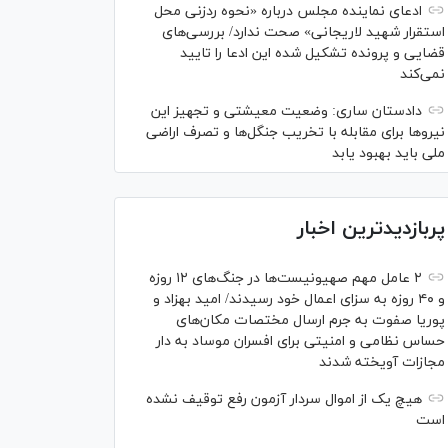
ادعای نماینده مجلس درباره «نحوه ردزنی محل
استقرار شهید لاریجانی» صحت ندارد/ بررسی‌های
قضایی و پرونده تشکیل شده این ادعا را تایید
نمی‌کند
دادستان ساری: وضعیت معیشتی و تجهیز این
نیرو‌ها برای مقابله با تخریب جنگل‌ها و تصرف اراضی
ملی باید بهبود یابد
پربازدیدترین اخبار
۲ عامل مهم صهیونیست‌ها در جنگ‌های ۱۲ روزه
و ۴۰ روزه به سزای اعمال خود رسیدند/ امید بهزاد و
پوریا صفوت به جرم ارسال مختصات مکان‌های
حساس نظامی و امنیتی برای افسران موساد به دار
مجازات آویخته شدند
هیچ یک از اموال سردار آزمون رفع توقیف نشده
است