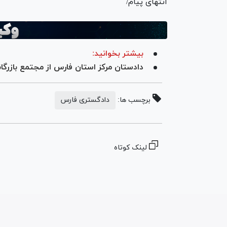
انتهای پیام/
بیشتر بخوانید:
دادستان مرکز استان فارس از مجتمع بازرگانا
برچسب ها:
دادگستری فارس
لینک کوتاه