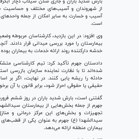
بارش شدید باران و جاری شدن سیلاب دچار آبگرفت
از شهروندان و آسیب‌های مختلف و حساسیت خدم
آسیب و خسارت به سایر امکان از جمله واحد‌های صن
است.
وی افزود: در این بازدید، کارشناسان مربوطه و
بیمارستان را مورد بررسی میدانی قرار دادند. آن
خدشه دارکننده روند ارائه خدمات به بیماران بوده
دادستان جهرم تأکید کرد: تیم کارشناسی متشک
شده‌اند تا با نظارت نماینده سازمان بازرسی اس
حادثه را ریشه یابی کنند. در نهایت، اگر بر
حقیقی یا حقوقی احراز شود، برابر قانون با آن برخ
گفتنی است، بارش شدید باران در روز ششم فرورد
جهرم از جمله بخش‌هایی از بیمارستان سیدالشهدا
تجهیزات و بخش‌های این مرکز درمانی و منازل
سیدالشهدا (ع) جهرم به عنوان یکی از قطب‌های 
بیماران منطقه ارائه می‌دهد.