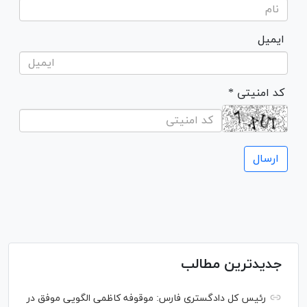
ایمیل
* کد امنیتی
جدیدترین مطالب
رئیس کل دادگستری فارس: موقوفه کاظمی الگویی موفق در