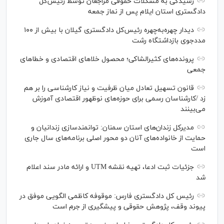
رسیدگی به مشکلات حقوقی مراجعان توسط رئیس‌کل
دادگستری استان ایلام پس از نماز جمعه
دیدار چهره‌به‌چهره رئیس‌کل دادگستری گیلان با بیش از ۱۰۰
مددجوی بازداشتگاه رشت
پرونده‌های کثیرالشاکی؛ محصول خلا‌های اقتصادی و خطا‌های
جمعی
قانون تسهیل تعادل میان ظرفیت و نیاز کارشناسی را بر هم
زد /کارشناسان رسمی برای حوزه‌های نوظهور اقتصادی آموزش
می‌بینند
مدیرکل زندان‌های استان سمنان: توانمندسازی زندانیان و
حمایت از خانواده‌های آنان دو محور اصلی برنامه‌های سال جاری
است
جزئیات ثبت ادعا، تهیه نقشه UTM و ارائه مادر سند اعلام
شد
رئیس کل دادگستری فارس: موقوفه کاظمی الگویی موفق در
پیوند وقف، پژوهش حقوقی و پیشگیری از جرم است