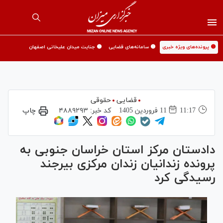
🟡 پرونده‌های ویژه خبری
🟡 سامانه‌های قضایی
🟡 جنایت میدان علیخانی اصفهان
قضایی
حقوقی
11:17
11 فروردين 1405
کد خبر:
۴۸۸۹۲۹۳
چاپ
دادستان مرکز استان خراسان جنوبی به
پرونده زندانیان زندان مرکزی بیرجند
رسیدگی کرد