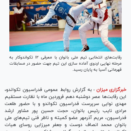
رقابت‌های انتخابی تیم ملی بانوان با معرفی ۱۲ تکواندوکار به
مرحله نهایی اردوی آماده سازی این تیم جهت حضور در مسابقات
قهرمانی آسیا به پایان رسید.
خبرگزاری میزان
-
به گزارش روابط عمومی فدراسیون تکواندو،
این رقابت‌ها عصر دوشنبه دهم فروردین ماه با نظارت مستقیم
مهدی نوایی سرپرست فدراسیون تکواندو و با حضور طلعت
مرادی نایب رئیس بانوان، حجت حسین پور مشاور ارشد
فدراسیون، مریم آذرمهر عضو کمیته و ناظر فنی تیم‌های ملی
بانوان محمد انصاف دوست و جعفر میرزایی روسای هیات