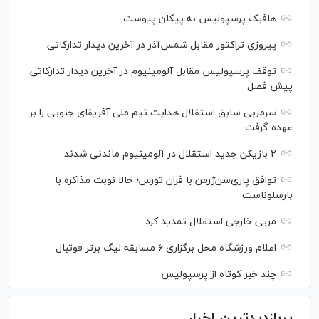
هافبک پرسپولیس به پیکان پیوست
پیروزی تراکتور مقابل شمس‌آذر در آخرین دیدار تدارکاتی
توقف پرسپولیس مقابل آلومینیوم در آخرین دیدار تدارکاتی
پیش فصل
سرمربی سابق استقلال هدایت تیم ملی آفریقای جنوبی را بر
عهده گرفت
۲ بازیکن جدید استقلال در آلومینیوم ماندنی شدند
توافق پاری‌سن‌ژرمن با فران تورس؛ حالا نوبت مذاکره با
بارسلوناست
مربی خارجی استقلال تمدید کرد
اعلام ورزشگاه محل برگزاری ۶ مسابقه لیگ برتر فوتبال
چند خبر کوتاه از پرسپولیس
پربازدیدترین اخبار